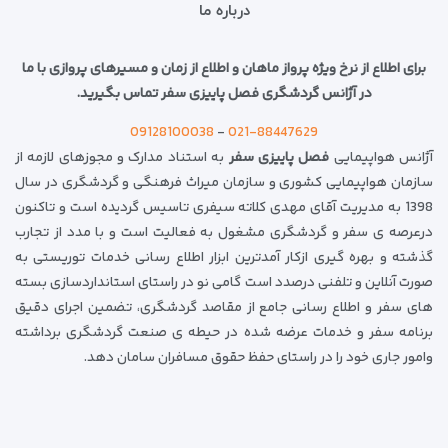
درباره ما
برای اطلاع از نرخ ویژه پرواز ماهان و اطلاع از زمان و مسیر‌های پروازی با ما
در آژانس گردشگری فصل پاییزی سفر تماس بگیرید.
09128100038
-
021-88447629
آژانس هواپیمایی
فصل پاییزی سفر
به استناد مدارک و مجوزهای لازمه از
سازمان هواپیمایی کشوری و سازمان میراث فرهنگی و گردشگری در سال
1398 به مدیریت آقای مهدی کلاته سیفری تاسیس گردیده است و تاکنون
درعرصه ی سفر و گردشگری مشغول به فعالیت است و با مدد از تجارب
گذشته و بهره گیری ازکار آمدترین ابزار اطلاع رسانی خدمات توریستی به
صورت آنلاین و تلفنی درصدد است گامی نو در راستای استانداردسازی بسته
های سفر و اطلاع رسانی جامع از مقاصد گردشگری، تضمین اجرای دقیق
برنامه سفر و خدمات عرضه شده در حیطه ی صنعت گردشگری برداشته
وامور جاری خود را در راستای حفظ حقوق مسافران سامان دهد.