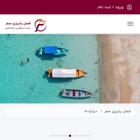
ورود / ثبت نام
در حال حاضر ارتباط با سرور قطع می باشد لطفا
دقایقی بعد مجددا تلاش کنید.
فصل پاییزی سفر
درباره ما