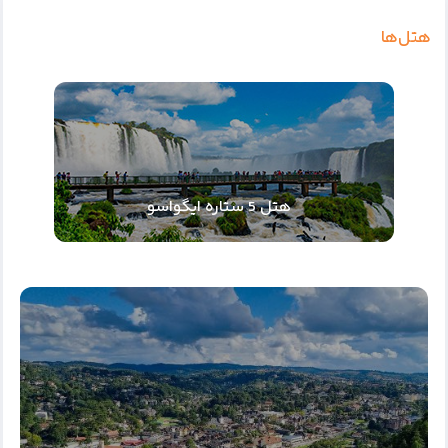
هتل‌ها
هتل 5 ستاره ایگواسو