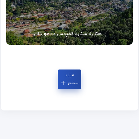
هتل 4 ستاره کمپوس دو جوردان
موارد
بیشتر