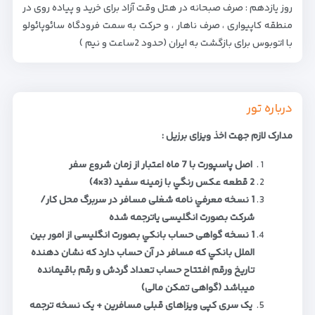
روز یازدهم : صرف صبحانه در هتل وقت آزاد برای خرید و پیاده روی در
منطقه کاپیواری ، صرف ناهار ، و حرکت به سمت فرودگاه سائوپائولو
با اتوبوس برای بازگشت به ایران (حدود 2ساعت و نیم )
درباره تور
مدارک لازم جهت اخذ ویزای برزیل :
اصل پاسپورت با 7 ماه اعتبار از زمان شروع سفر
2 قطعه عكس رنگي با زمینه سفيد (3×4)
1 نسخه معرفي نامه شغلی مسافر در سربرگ محل كار/
شركت بصورت انگلیسی یاترجمه شده
1 نسخه گواهی حساب بانكي بصورت انگلیسی از امور بين
الملل بانكي كه مسافر در آن حساب دارد که نشان دهنده
تاریخ ورقم افتتاح حساب تعداد گردش و رقم باقیمانده
میباشد (گواهی تمکن مالی)
یک سری کپی ویزاهای قبلی مسافرین + یک نسخه ترجمه