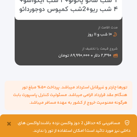
1 شب سائو پائولو+۳ شب ایگواسو+
۴ شب ريو+2شب کمپوس دوجوردائو
مدت اقامت از
۱۰ شب و ۱۱ روز
شروع قیمت با تخفیف از
۲,۳۹۰ دلار + ۸۹,۹۹۰,۰۰۰ تومان
تورها چارتر و غیرقابل استرداد میباشد. پرداخت ۵۰٪ مبلغ تور
هنگام عقد قرارداد الزامی میباشد. مسئولیت کنترل پاسپورت بابت
هرگونه ممنوعیت خروج از کشور به عهده مسافر میباشد.
×
مسافرینی که حداقل 2 دوز واکسن نزده باشند(واکسن های
داخلی نیز مورد تائید است) امکان استفاده از تور را ندارند.