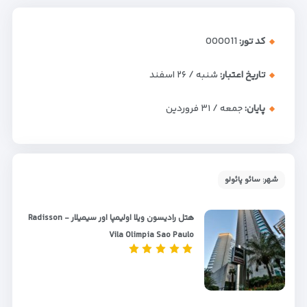
کد تور:
000011
تاریخ اعتبار:
شنبه / ۲۶ اسفند
پایان:
جمعه / ۳۱ فروردین
شهر: سائو پائولو
هتل رادیسون ویلا اولیمپا اور سیمیلار - Radisson
Vila Olimpia Sao Paulo