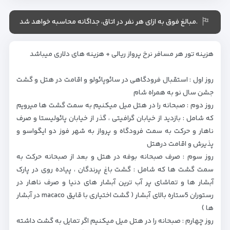
.مبالغ فوق به ازای هر نفر در اتاق، جداگانه محاسبه خواهد شد
هزینه تور هر مسافر نرخ پرواز ریالی + هزینه های دلاری میباشد
روز اول : استقبال فرودگاهی در سائوپائولو و اقامت در هتل و گشت
جشن سال نو به همراه شام
روز دوم : صبحانه را در هتل میل میکنیم به سمت گشت ها میرویم
که شامل : بازدید از خیابان گرافیتی ، گذر از خیابان پائولیستا و صرف
ناهار و حرکت به سمت فرودگاه و پرواز به شهر فوز دو ایگواسو و
پذیرش و اقامت درهتل
روز سوم : صرف صبحانه بوفه در هتل و بعد از صبحانه حرکت به
سمت گشت ها که شامل : گشت باغ پرندگان ، پیاده روی در پارک
آبشار ها و تماشای پر آب ترین آبشار های دنیا و صرف ناهار در
رستوران 5ستاره بالای آبشار ( گشت اختیاری با قایق macaco در آبشار
ها )
روز چهارم : صبحانه را در هتل میل میکنیم اگر تمایل به گشت داشته