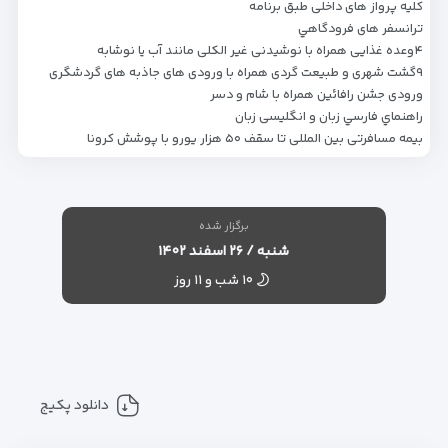
کلیه پرواز های داخلی طبق برنامه
ترانسفر های فرودگاهي
۴وعده غذایی همراه با نوشیدنی غیر الکلی مانند آب یا نوشابه
۹گشت شهری و طبیعت گردی همراه با ورودی های جاذبه های گردشگری
ورودی جشن رافائین همراه با شام و دسر
راهنماي فارسي زبان و انگلیسی زبان
بیمه مسافرتی بین المللی تا سقف ۵۰ هزار یورو با پوشش کرونا
برگزار شده
شنبه / ۲۶ اسفند ۱۴۰۲
۱۰ شب و ۱۱ روز
دانلود پکیج