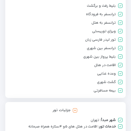
بلیط رفت و برگشت
ترانسفر به فرودگاه
ترانسفر به هتل
ویزای توریستی
تور لیدر فارسی زبان
ترانسفر بین شهری
بلیط پرواز بین شهری
اقامت در هتل
وعده غذایی
گشت شهری
بیمه مسافرتی
جزئیات تور
شهر مبدأ:
تهران
خدمات تور:
اقامت در هتل های ۵و ۴ستاره همراه صبحانه