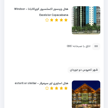
هتل وینسور اکسلسیور کوپاکابانا - Windsor
Excelsior Copacabana
اتاق با صبحانه (BB)
BB
شهر: کمپوس دو جوردان
هتل استوری اور سیمیلار - estoril or similar