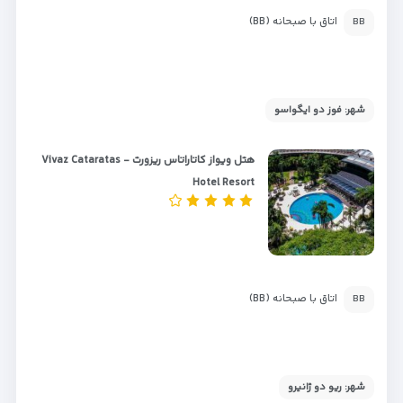
اتاق با صبحانه (BB)
BB
شهر: فوز دو ایگواسو
هتل ویواز کاتاراتاس ریزورت - Vivaz Cataratas
Hotel Resort
اتاق با صبحانه (BB)
BB
شهر: ريو دو ژانيرو