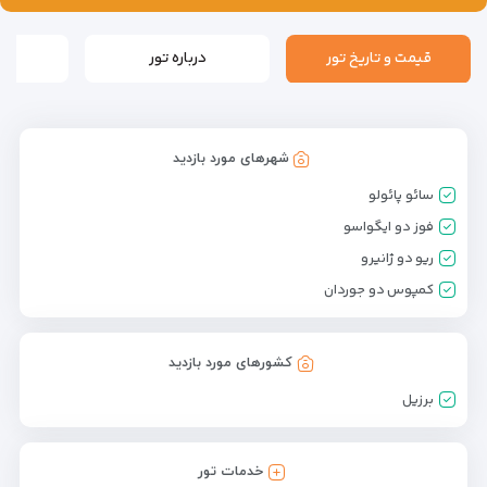
قیمت و تاریخ تور
درباره تور
شهرهای مورد بازدید
سائو پائولو
فوز دو ایگواسو
ريو دو ژانيرو
کمپوس دو جوردان
کشورهای مورد بازدید
برزیل
خدمات تور