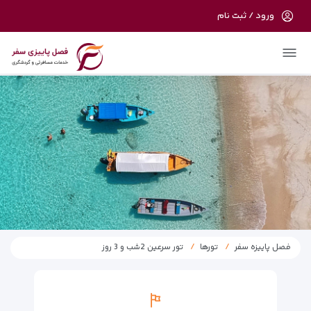
ورود / ثبت نام
در حال حاضر ارتباط با سرور قطع می باشد
لطفا دقایقی بعد مجددا تلاش کنید.
فصل پاییزه سفر
تورها
تور سرعین 2شب و 3 روز