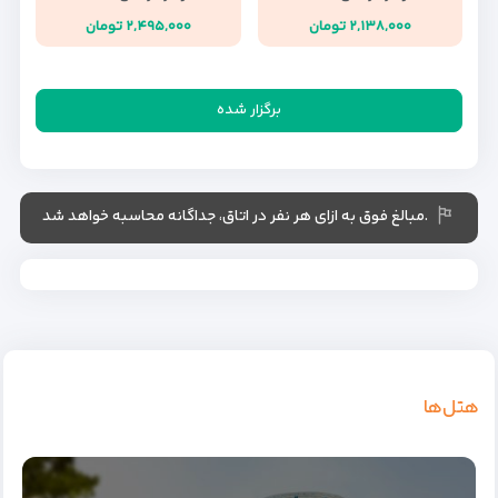
۲,۱۳۸,۰۰۰ تومان
۲,۴۹۵,۰۰۰ تومان
برگزار شده
.مبالغ فوق به ازای هر نفر در اتاق، جداگانه محاسبه خواهد شد
هتل‌ها