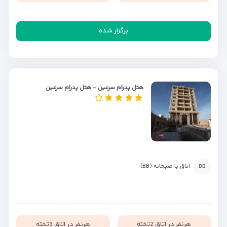
برگزار شده
هتل پدرام سرعین - هتل پدرام سرعین
اتاق با صبحانه (BB)
BB
هرنفر در اتاق 2تخته
هرنفر در اتاق 3تخته