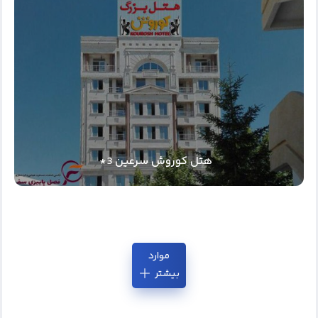
هتل کوروش سرعین 3*
موارد
بیشتر