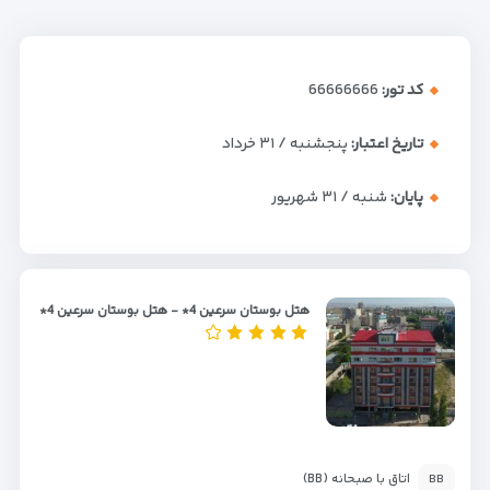
کد تور:
66666666
تاریخ اعتبار:
پنجشنبه / ۳۱ خرداد
پایان:
شنبه / ۳۱ شهریور
هتل بوستان سرعین 4* - هتل بوستان سرعین 4*
اتاق با صبحانه (BB)
BB