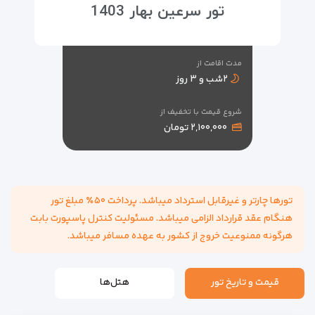
تور سرعین بهار 1403
مدت اقامت از
۲شب و ۳ روز
شروع قیمت با تخفیف از
۲,۱۰۰,۰۰۰ تومان
تورها چارتر و غیرقابل استرداد میباشد. پرداخت ۵۰٪ مبلغ تور
هنگام عقد قرارداد الزامی میباشد. مسئولیت کنترل پاسپورت بابت
هرگونه ممنوعیت خروج از کشور به عهده مسافر میباشد.
قیمت و تاریخ تور
هتل‌ها