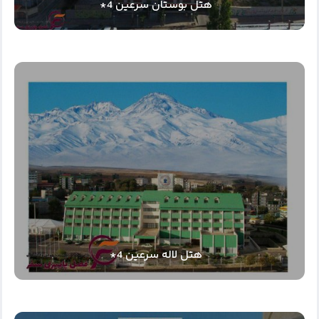
هتل بوستان سرعین 4*
هتل لاله سرعین 4*