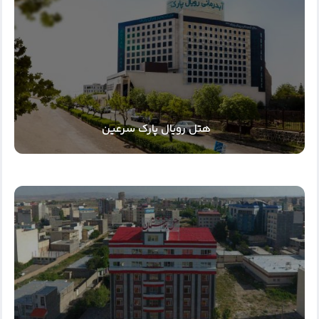
هتل رویال پارک سرعین