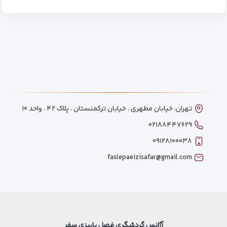
تهران، خیابان مطهری ، خیابان ترکمنستان ، پلاک ۴۲ ، واحد ۱۰
۰۲۱۸۸۴۴۷۶۲۹
۰۹۱۲۸۱۰۰۰۳۸
faslepaeizisafar@gmail.com
آژانس گردشگری فصل پاییزی سفر