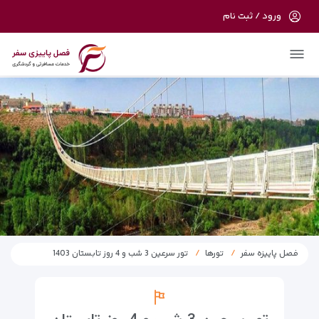
ورود / ثبت نام
در حال حاضر ارتباط با سرور قطع می باشد
لطفا دقایقی بعد مجددا تلاش کنید.
فصل پاییزه سفر
تورها
تور سرعین 3 شب و 4 روز تابستان 1403