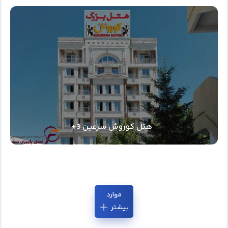
هتل کوروش سرعین 3*
موارد
بیشتر