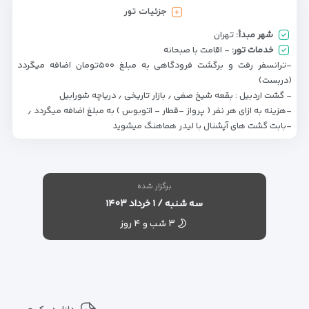
جزئیات تور
شهر مبدأ:
تهران
خدمات تور:
- اقامت با صبحانه
-ترانسفر رفت و برگشت فرودگاهی به مبلغ ۵۰۰تومان اضافه میگردد
(دربست)
- گشت اردبیل : بقعه شیخ صفی ٫ بازار تاریخی ٫ دریاچه شورابیل
-هزینه به ازای هر نفر ( پرواز -قطار - اتوبوس ) به مبلغ اضافه میگردد ٫
-بابت گشت های آپشنال با لیدر هماهنگ میشوید
برگزار شده
سه شنبه / ۱ خرداد ۱۴۰۳
۳ شب و ۴ روز