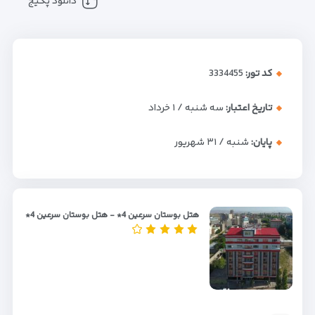
دانلود پکیج
کد تور:
3334455
تاریخ اعتبار:
سه شنبه / ۱ خرداد
پایان:
شنبه / ۳۱ شهریور
هتل بوستان سرعین 4* - هتل بوستان سرعین 4*