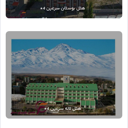
هتل بوستان سرعین 4*
هتل لاله سرعین 4*