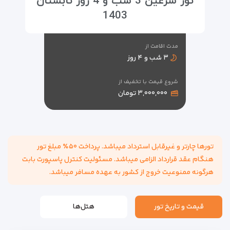
تور سرعین 3 شب و 4 روز تابستان
1403
مدت اقامت از
۳ شب و ۴ روز
شروع قیمت با تخفیف از
۳,۰۰۰,۰۰۰ تومان
تورها چارتر و غیرقابل استرداد میباشد. پرداخت ۵۰٪ مبلغ تور
هنگام عقد قرارداد الزامی میباشد. مسئولیت کنترل پاسپورت بابت
هرگونه ممنوعیت خروج از کشور به عهده مسافر میباشد.
قیمت و تاریخ تور
هتل‌ها