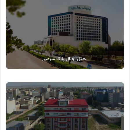
هتل رویال پارک سرعین