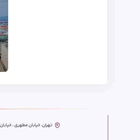
تهران، خیابان مطهری ، خیابان ترکمنست