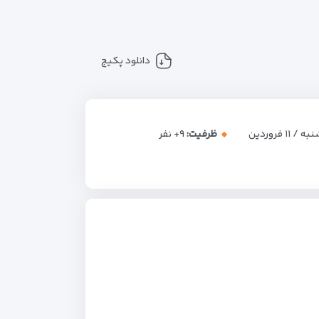
دانلود پکیج
/ ۱۱ فروردین
ظرفیت:
+۹
نفر