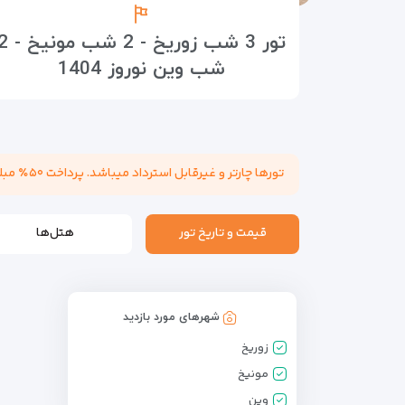
تور 3 شب زوریخ - 2 شب 
شب وین نوروز 1404
تورها چارتر و غیرقابل استرداد میباشد. پرداخت ۵۰٪ مبلغ تور هنگام عقد قرارداد الزامی میباشد. مسئولیت کنترل پاسپورت بابت هرگونه ممنوعیت خروج از کشور به عهده مسافر میباشد.
قیمت و تاریخ تور
هتل‌ها
شهرهای مورد بازدید
زوریخ
مونیخ
وین