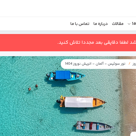
مقالات
درباره ما
تماس با ما
اشد لطفا دقایقی بعد مجددا تلاش کنید.
ز
تور سوئیس – آلمان – اتریش نوروز 1404