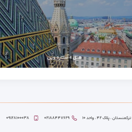
هتل 4 ستاره وین
ان ، پلاک ۴۲ ، واحد ۱۰
۰۲۱۸۸۴۴۷۶۲۹
۰۹۱۲۸۱۰۰۰۳۸