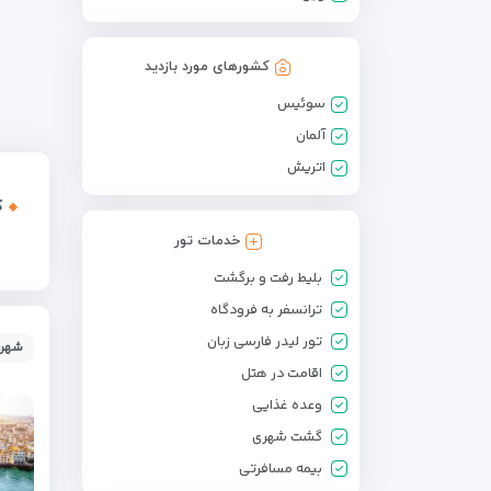
کشورهای مورد بازدید
سوئیس
آلمان
اتریش
ک
خدمات تور
بلیط رفت و برگشت
ترانسفر به فرودگاه
تور لیدر فارسی زبان
شهر:
اقامت در هتل
وعده غذایی
گشت شهری
بیمه مسافرتی