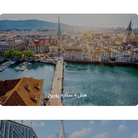
هتل 4 ستاره زوریخ