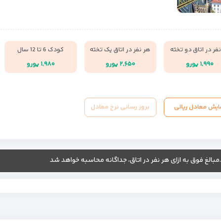
فر در اتاق دو تخته
هر نفر در اتاق یک تخته
کودک 6 تا 12 سال
۱,۹۹۰ یورو
۲,۶۵۰ یورو
۱,۹۸۰ یورو
ایش معادل ریالی
بروز رسانی نرخ معادل
.مبالغ فوق به ازای هر نفر در اتاق، جداگانه محاسبه خواهد شد