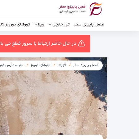
فصل پاییزی سفر
تور خارجی
ویزا
تورهای نورورز 1405
در حال حاضر ارتباط با سرور قطع می ب
فصل پاییزه سفر
تورها
تورهای نوروز
تور سوئیس نورو