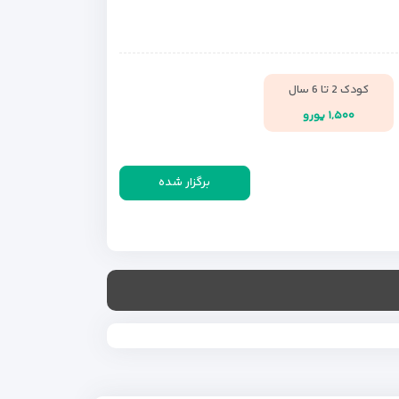
کودک 2 تا 6 سال
۱,۵۰۰ یورو
برگزار شده