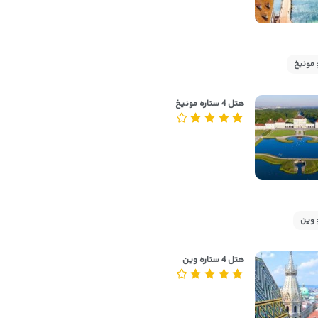
 مونیخ
هتل 4 ستاره مونیخ
 وین
هتل 4 ستاره وین