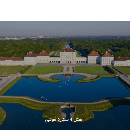
هتل 4 ستاره مونیخ