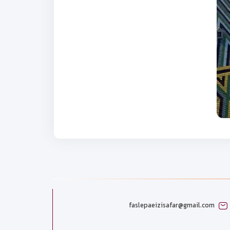
faslepaeizisafar@gmail.com