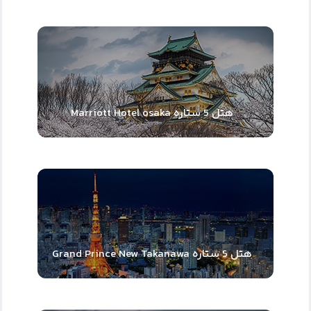
هتل 5 ستاره Marriott Hotel osaka
هتل 5 ستاره Grand Prince New Takanawa