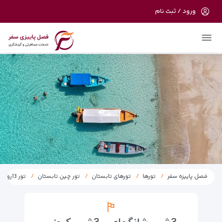
ورود / ثبت نام
در حال حاضر ارتباط با سرور قطع می باشد
لطفا دقایقی بعد مجددا تلاش کنید.
فصل پاییزه سفر
تورها
تورهای تابستان
تور چین تابستان
تور 13روز چین، کره جنوبی، ژاپن و سفر با کشتی کروز 1404