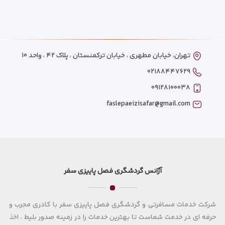
تهران، خیابان مطهری ، خیابان ترکمنستان ، پلاک ۴۲ ، واحد ۱۰
۰۲۱۸۸۴۴۷۶۲۹
۰۹۱۲۸۱۰۰۰۳۸
faslepaeizisafar@gmail.com
آژانس گردشگری فصل پاییزی سفر
شرکت خدمات مسافرتی و گردشگری فصل پاییزی سفر با کادری مجرب و
حرفه ای در خدمت شماست تا بهترین خدمات را در زمینه صدور بلیط ، اخذ