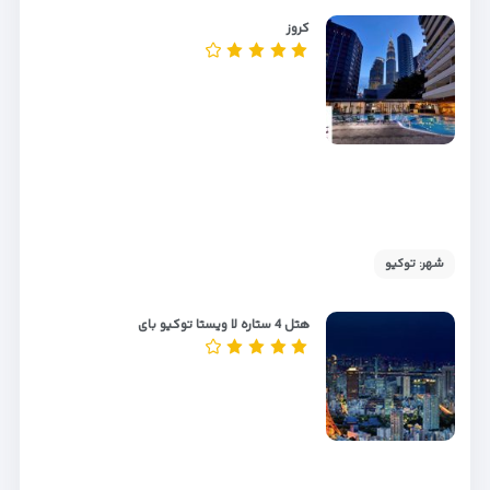
کروز
شهر: توکیو
هتل 4 ستاره لا ویستا توکیو بای