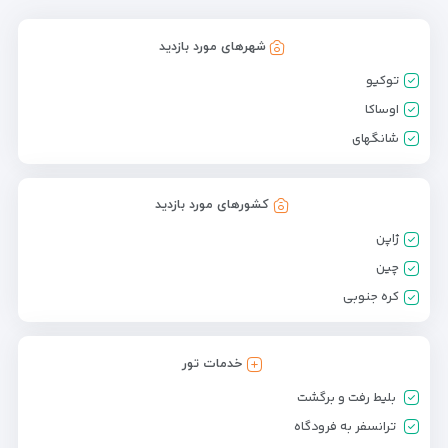
شهرهای مورد بازدید
توکیو
اوساکا
شانگهای
کشورهای مورد بازدید
ژاپن
چین
کره جنوبی
خدمات تور
بلیط رفت و برگشت
ترانسفر به فرودگاه