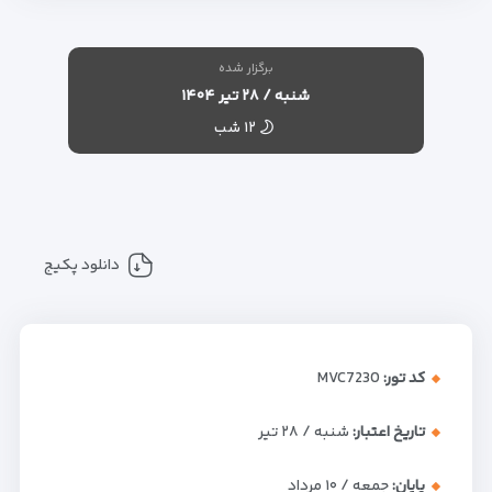
برگزار شده
شنبه / ۲۸ تیر ۱۴۰۴
۱۲ شب
دانلود پکیج
کد تور:
MVC7230
تاریخ اعتبار:
شنبه / ۲۸ تیر
پایان:
جمعه / ۱۰ مرداد