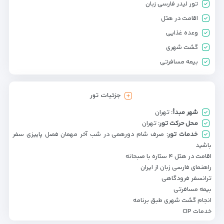
تور لیدر فارسی زبان
اقامت در هتل
وعده غذایی
گشت شهری
بیمه مسافرتی
جزئیات تور
شهر مبدأ:
تهران
محل حرکت تور:
تهران
خدمات تور:
صرف شام دورهمی در شب آخر مهمان فصل پاییزی سفر
باشید
اقامت در هتل ۴ ستاره با صبحانه
راهنمای فارسی زبان از ایران
ترانسفر فرودگاهی
بیمه مسافرتی
انجام گشت شهری طبق برنامه
خدمات CIP