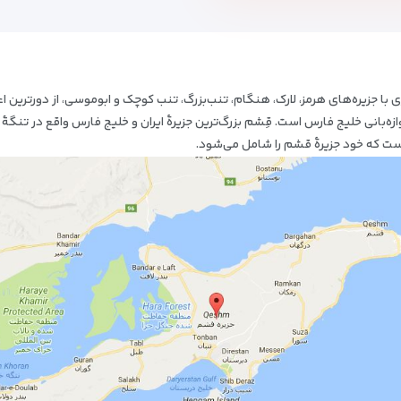
ا جزیره‌هاى هرمز، لارک، هنگام، تنب‌بزرگ، تنب کوچک و ابوموسى، از دورترین اعص
ازه‌بانى خلیج فارس است. قِشم بزرگ‌ترین جزیرهٔ ایران و خلیج فارس واقع در تنگهٔ 
 که خود جزیرهٔ قشم را شامل می‌شود.