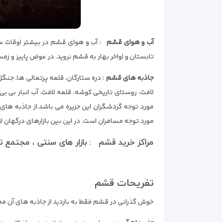
آب و هوای قشم
: آب و هوای قشم در بیشتر اوقات سا
تابستان و اواخر بهار به قشم نروید. در عوض پاییز و زم
جاذبه های قشم
: دره ستارگان، قلعه پرتغالی ها، جنگ
لافت، روستای تاریخی کوشه، قلعه لافت، آب انبار بی 
مورد توجه گردشگران این جزیره می باشد.از جاذبه های 
مورد توجه مسافران است. در این بین بازارهای درگهان 
مراکز خرید قشم : بازار های سنتی ، مجتمع تجا
تفریحات قشم
خوش گذرانی در قشم فقط به بازدید از جاذبه های آن محد