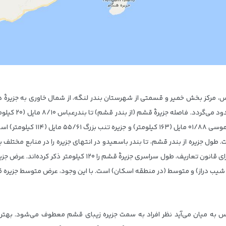
، مرکز بخش خمیر و قسمتی از شهرستان بندر لنگه، از شمال خاوری به جزیرهٔ هرمز،
۱۱۵ و ۱۲۰ کیلومتر تکیه شده‌است. در گزارش توجیهی اجرای قانون تعا
 متوسط (در منطقه اسکان) است. با این وجود، عرض متوسط جزیره قشم را ۱۱ کیلومتر می‌توان محسو
ارس به میان می‌آید نظر افراد به سمت جزیره زیبای قشم معطوف می‌شود. بهتر اس