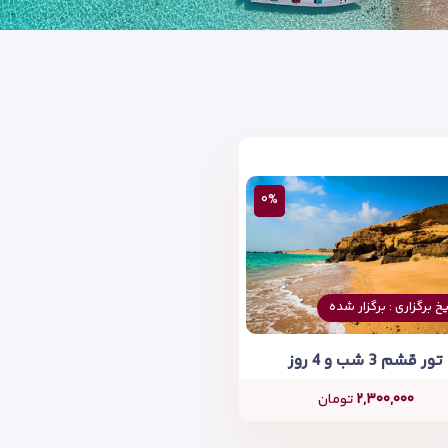
۰%
یخ برگزاری : برگزار شده
تور قشم 3 شب و 4 روز
۲,۳۰۰,۰۰۰
تومان