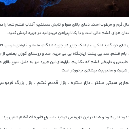
ل گرم و مرطوب است. دمای بالای هوا و تابش مستقیم آفتاب قشم شما را در سف
ستان هوای قشم عالی است و با یک‌لا پیراهن می‌توانید در جزیره گردش کنید.
ل های حرا، گنبد نمکی، غار نمک، جزایر ناز، جزیره هنگام، قلعه و غارهای خربس، 
بی، بام قشم، سد پی پشت، زیارتگاه بی بی مریم، سد و روستای گوران بعضی از
طبیعی و تاریخی قشم که بگذریم، بازارهای این جزیره نیز به دلیل تنوع بالای 
از شهرت و محبوبیت بیشتری برخوردار است
ری سیتی سنتر ، بازار ستاره ، بازار قدیم قشم ، بازار بزرگ فردوس
ود نمی شود و شما در این جزیره می توانید به سراغ
تفریحات قشم
هم بروید: