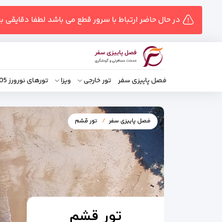
در حال حاضر ارتباط با سرور قطع می باشد لطفا دقایقی ب
فصل پاییزی سفر
تور خارجی
ویزا
تورهای نورورز 1405
فصل پاییزی سفر
تور قشم
تور قشم