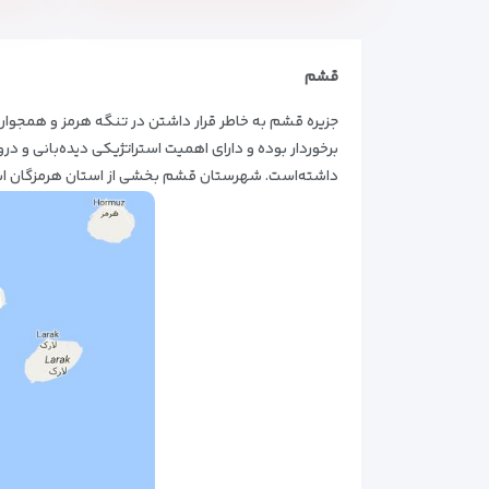
قشم
جزیره قشم به خاطر قرار داشتن در تنگه هرمز و همجوارى ب
برخوردار بوده و داراى اهمیت استراتژیکى دیده‌بانى و درو
داشته‌است. شهرستان قشم بخشی از استان هرمزگان است