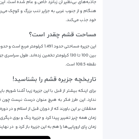
جاذبه‌های بی‌نظیر آن زبانزد خاص و عام شده است. این 
هنگام و از جنوب غربی به جزایر تنب بزرگ و کوچک می‌
خود جذب می‌کند.
مساحت قشم چقدر است؟
این جزیره مساحتی حدود 1.491 کیلومتر مربع است و حدود
نقطه 108.5 است.
تاریخچه جزیره قشم را بشناسید!
برای اینکه بیشتر از قبل با این جزیره زیبا آشنا شویم
ندارد. این طرز فکر به هیچ عنوان درست نیست چون قدمت 
محققان بر این باورند که از دوران قبل از اسلام و در دو
زمان همه چیز تغییر پیدا کرد و جزیره رنگ و بوی دیگری
زمان پای اروپایی‌ها را هم به این جزیره باز کرد و در ن