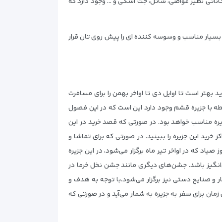
امکاناتی نظیر غواصی، شاتل، جت اسکی و … وجود دارد که
ی بسیار مناسب و وسوسه کننده ای را پیش روی تان قرار
د بهتر است تا اوایل دی تا اواخر بهمن را برای مسافرت
این جزیره ۲۰ درجه سانتیگراد است. نکته‌ای که در رابطه با جزیره قشم وجود دارد این است که در این فصول
ر این جزیره مناسب خواهد بود. در صورتی که قصد خرید در این
 خرید این جزیره را ببینید. در صورتی که برای تماشا و
اد که در اواخر تیر ماه برگزار می‌شود، در این جزیره
ن‌انگیز باشد. جشن‌های دیگری مانند جشن نخل خرما در
ر و صنایع دستی نیز برگزار می‌شود.با توجه به هدف و
ا انتخاب کنید. توجه داشته باشید ۱۰ تیر تا ۱۰ شهریور به عنوان گرمترین زمان برای سفر به جزیره به شمار می‌آید و در صورتی که