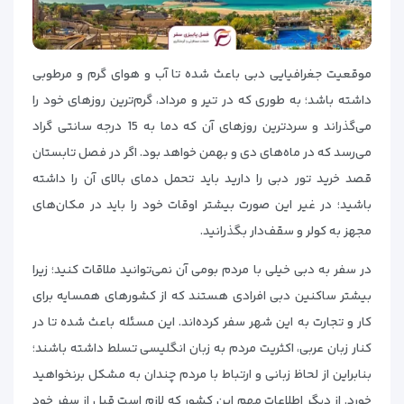
موقعیت جغرافیایی دبی باعث شده تا آب و هوای گرم و مرطوبی
داشته باشد؛ به طوری که در تیر و مرداد، گرم‌ترین روزهای خود را
می‌گذراند و سردترین روزهای آن که دما به 15 درجه سانتی گراد
می‌رسد که در ماه‌های دی و بهمن خواهد بود. اگر در فصل تابستان
قصد خرید تور دبی را دارید باید تحمل دمای بالای آن را داشته
باشید؛ در غیر این صورت بیشتر اوقات خود را باید در مکان‌های
مجهز به کولر و سقف‌دار بگذرانید.
در سفر به دبی خیلی با مردم بومی آن نمی‌توانید ملاقات کنید؛ زیرا
بیشتر ساکنین دبی افرادی هستند که از کشورهای همسایه برای
کار و تجارت به این شهر سفر کرده‌اند. این مسئله باعث شده تا در
کنار زبان عربی، اکثریت مردم به زبان انگلیسی تسلط داشته باشند؛
بنابراین از لحاظ زبانی و ارتباط با مردم چندان به مشکل برنخواهید
خورد. از دیگر اطلاعات مهم این کشور که لازم است قبل از سفر خود