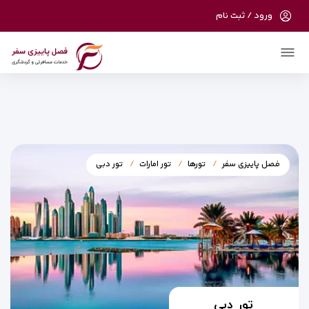
ورود / ثبت نام
در حال حاضر ارتباط با سرور قطع می باشد لطفا
دقایقی بعد مجددا تلاش کنید.
فصل پاییزی سفر
تورها
تور امارات
تور دبی
تور دبی