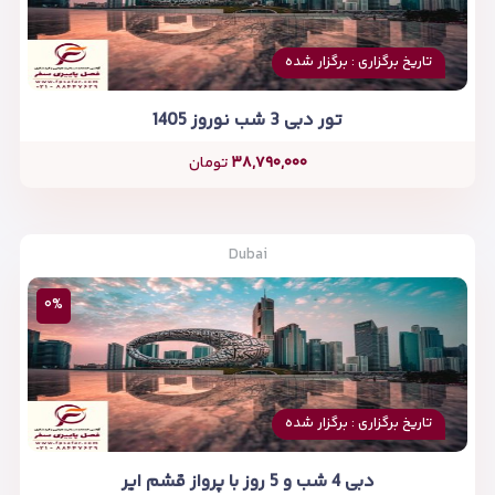
تاریخ برگزاری : برگزار شده
تور دبی 3 شب نوروز 1405
۳۸,۷۹۰,۰۰۰
تومان
Dubai
۰%
تاریخ برگزاری : برگزار شده
دبی 4 شب و 5 روز با پرواز قشم ایر