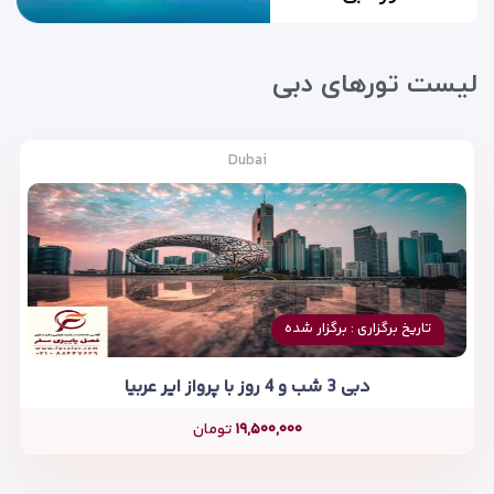
لیست تورهای دبی
Dubai
تاریخ برگزاری : برگزار شده
دبی 3 شب و 4 روز با پرواز ایر عربیا
۱۹,۵۰۰,۰۰۰
تومان