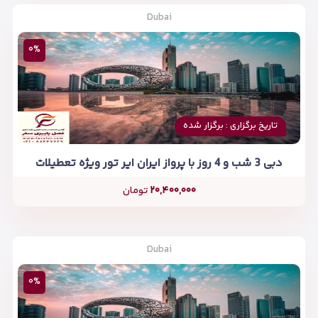
Dubai
۰%
تاریخ برگزاری : برگزار شده
دبی 3 شب و 4 روز با پرواز ایران ایر تور ویژه تعطیلات
۲۰,۴۰۰,۰۰۰
تومان
Dubai
۰%