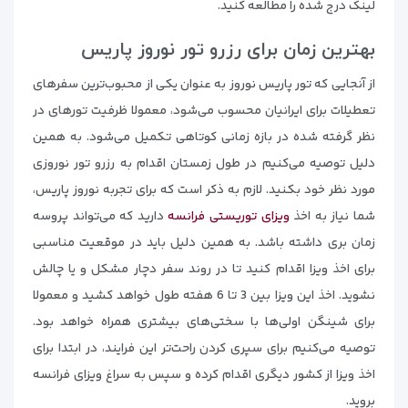
لینک درج شده را مطالعه کنید.
بهترین زمان برای رزرو تور نوروز پاریس
از آنجایی که تور پاریس نوروز به عنوان یکی از محبوب‌ترین سفرهای
تعطیلات برای ایرانیان محسوب می‌شود، معمولا ظرفیت تورهای در
نظر گرفته شده در بازه زمانی کوتاهی تکمیل می‌شود. به همین
دلیل توصیه می‌کنیم در طول زمستان اقدام به رزرو تور نوروزی
مورد نظر خود بکنید. لازم به ذکر است که برای تجربه نوروز پاریس،
شما نیاز به اخذ
ویزای توریستی فرانسه
دارید که می‌تواند پروسه
زمان بری داشته باشد. به همین دلیل باید در موقعیت مناسبی
برای اخذ ویزا اقدام کنید تا در روند سفر دچار مشکل و یا چالش
نشوید. اخذ این ویزا بین 3 تا 6 هفته طول خواهد کشید و معمولا
برای شینگن اولی‌ها با سختی‌های بیشتری همراه خواهد بود.
توصیه می‌کنیم برای سپری کردن راحت‌تر این فرایند، در ابتدا برای
اخذ ویزا از کشور دیگری اقدام کرده و سپس به سراغ ویزای فرانسه
بروید.