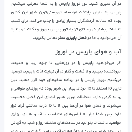
در آن سپری کنید، تور نوروز پاریس را به شما معرفی می‌کنیم.
پاریس به عنوان پایتخت فرانسه، توریستی‌ترین شهر این کشور
بوده که سالانه گردشگران بسیار زیادی را جذب می‌کند. برای کسب
اطلاعات بیشتر در راستای تهیه تور پاریس نوروز و نکات مربوط به
آن، می‌توانید با ما در
فصل پاییزی سفر
تماس بگیرید.
آب و هوای پاریس در نوروز
اگر می‌خواهید پاریس را در روزهایی با جلوه زیبا و طبیعت
خیره‌کننده ببینید و از گشت و گذار در آن نهایت لذت را ببرید، توصیه
می‌کنیم نوروز پاریس را در برنامه سفرهای خود قرار دهید. بین
تاریخ 10 اسفند تا 10 خرداد، بهار این شهر بوده که روزهای طولانی و
رو به گرمی دارد. تعطیلات نوروز هنوز ابتدای این فصل محسوب
می‌شوند و دمای هوا در آن‌ها بین 8 تا 15 درجه سانتی گراد قرار
دارد. پس شما نیاز به لباس‌های متناسب با آب و هوای بهاری
خواهید داشت تا بتوانید در ساعت‌های مختلف روز و شب، به گردش
در سطح شهر و بازدید از جاذبه‌های آن بپردازید. گشت زنی در شهر