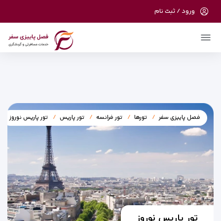
ورود / ثبت نام
در حال حاضر ارتباط با سرور قطع می باشد لطفا
دقایقی بعد مجددا تلاش کنید.
فصل پاییزی سفر
تورها
تور فرانسه
تور پاریس
تور پاریس نوروز
تور پاریس نوروز