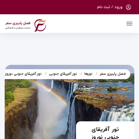
ورود / ثبت نام
در حال حاضر ارتباط با سرور قطع می باشد لطفا
دقایقی بعد مجددا تلاش کنید.
فصل پاییزی سفر
تورها
تور آفریقای جنوبی
تور آفریقای جنوبی نوروز
تور آفریقای
جنوبی نوروز