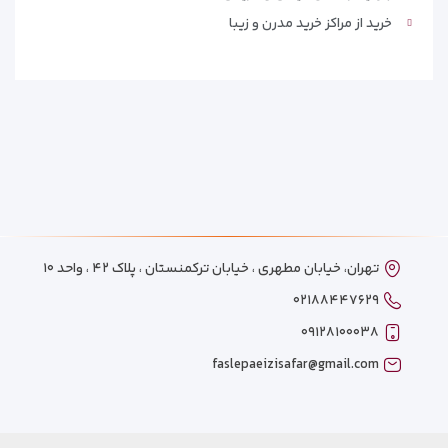
خرید از مراکز خرید مدرن و زیبا
تهران، خیابان مطهری ، خیابان ترکمنستان ، پلاک ۴۲ ، واحد ۱۰
۰۲۱۸۸۴۴۷۶۲۹
۰۹۱۲۸۱۰۰۰۳۸
faslepaeizisafar@gmail.com