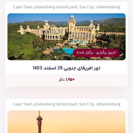
Cape Town، pilanesberg nationl park، Sun City، Johannesburg
تاریخ برگزاری : برگزار شده
تور افریقای جنوبی 29 اسفند 1403
۱,۹۵۰
دلار
Cape Town، pilanesberg nationl park، Sun City، Johannesburg