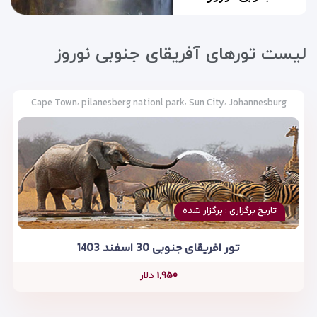
لیست تورهای آفریقای جنوبی نوروز
Cape Town، pilanesberg nationl park، Sun City، Johannesburg
تاریخ برگزاری : برگزار شده
تور افریقای جنوبی 30 اسفند 1403
۱,۹۵۰
دلار