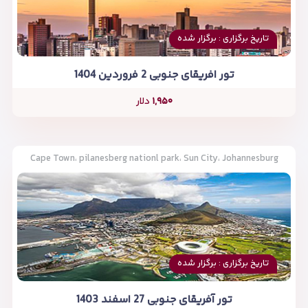
تاریخ برگزاری : برگزار شده
تور افریقای جنوبی 2 فروردین 1404
۱,۹۵۰
دلار
Cape Town، pilanesberg nationl park، Sun City، Johannesburg
تاریخ برگزاری : برگزار شده
تور آفریقای جنوبی 27 اسفند 1403