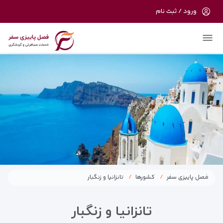
ورود / ثبت نام
در حال حاضر ارتباط با سرور قطع می باشد لطفا
دقایقی بعد مجددا تلاش کنید.
فصل پاییزی سفر
کشورها
تانزانیا و زنگبار
تانزانیا و زنگبار