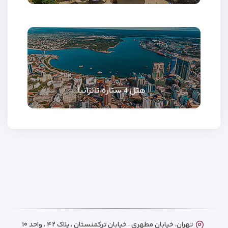
هتل 4 ستاره تانزانیا
تهران، خیابان مطهری ، خیابان ترکمنستان ، پلاک ۴۲ ، واحد ۱۰