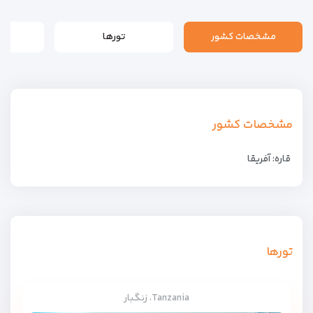
مشخصات کشور
تورها
مشخصات کشور
قاره: آفریقا
تورها
Tanzania، زنگبار