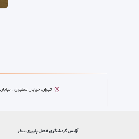
تهران، خیابان مطهری ، خیابان ترکمنست
آژانس گردشگری فصل پاییزی سفر