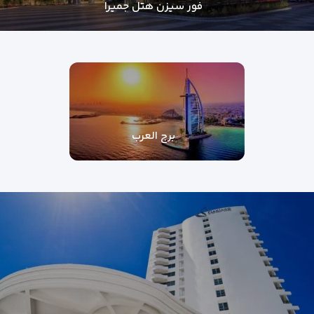
فور سیزن هتل جمیرا
برج العرب