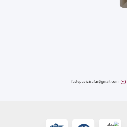
faslepaeizisafar@gmail.com