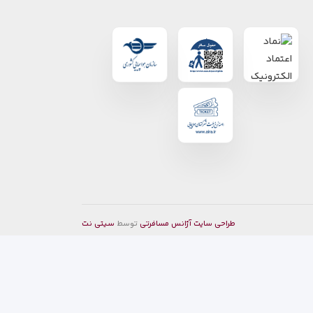
طراحی سایت آژانس مسافرتی
توسط
سیتی نت