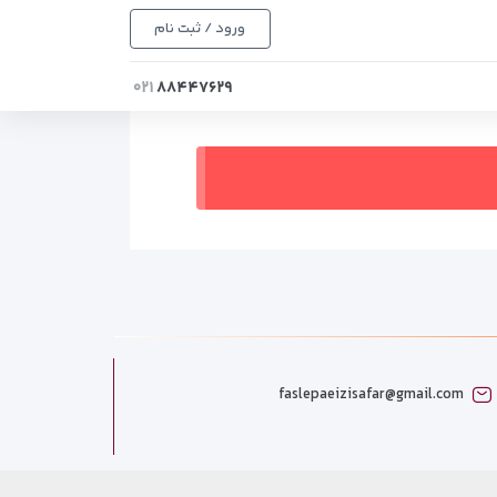
ورود / ثبت نام
۰۲۱
۸۸۴۴۷۶۲۹
faslepaeizisafar@gmail.com