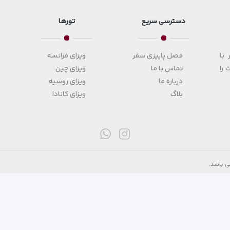
دسترسی سریع
تورها
با
فصل پاییزی سفر
ویزای فرانسه
 را
تماس با ما
ویزای چین
درباره ما
ویزای روسیه
بلاگ
ویزای کانادا
ی باشد.