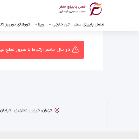
فصل پاییزی سفر
تور خارجی
ویزا
تورهای نورورز 1405
در حال حاضر ارتباط با سرور قطع می
تهران، خیابان مطهری ، خیابان ترکمنست