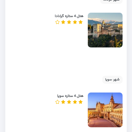
هتل 4 ستاره گرانادا
شهر: سویا
هتل 4 ستاره سویا