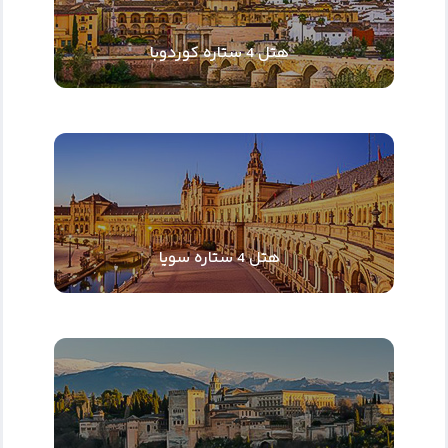
هتل 4 ستاره کوردوبا
هتل 4 ستاره سویا