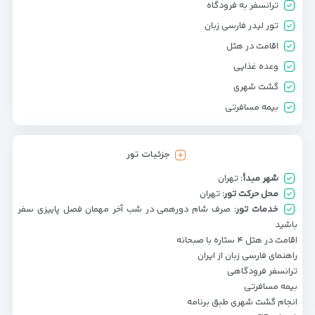
ترانسفر به فرودگاه
تور لیدر فارسی زبان
اقامت در هتل
وعده غذایی
گشت شهری
بیمه مسافرتی
جزئیات تور
شهر مبدأ:
تهران
محل حرکت تور:
تهران
خدمات تور:
صرف شام دورهمی در شب آخر مهمان فصل پاییزی سفر
باشید
اقامت در هتل ۴ ستاره با صبحانه
راهنمای فارسی زبان از ایران
ترانسفر فرودگاهی
بیمه مسافرتی
انجام گشت شهری طبق برنامه