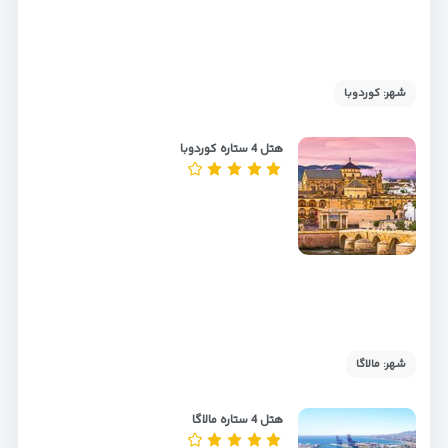
شهر: کوردوبا
هتل 4 ستاره کوردوبا
شهر: مالاگا
هتل 4 ستاره مالاگا