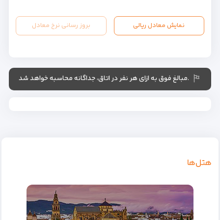
نمایش معادل ریالی
بروز رسانی نرخ معادل
.مبالغ فوق به ازای هر نفر در اتاق، جداگانه محاسبه خواهد شد
هتل‌ها