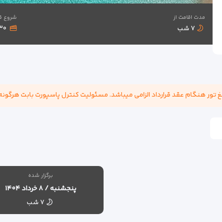
مدت اقامت از
شروع ق
۷ شب
,۴۳۰
برگزار شده
پنجشنبه / ۸ خرداد ۱۴۰۴
۷ شب