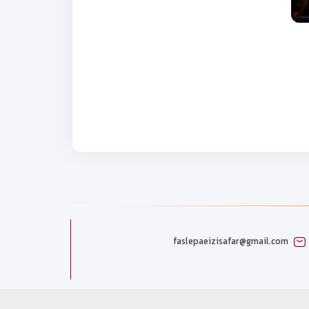
faslepaeizisafar@gmail.com