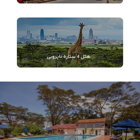
هتل 4 ستاره نایروبی