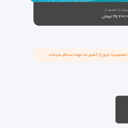
مت با تخفیف از
۲۵,۷۰۰ تومان