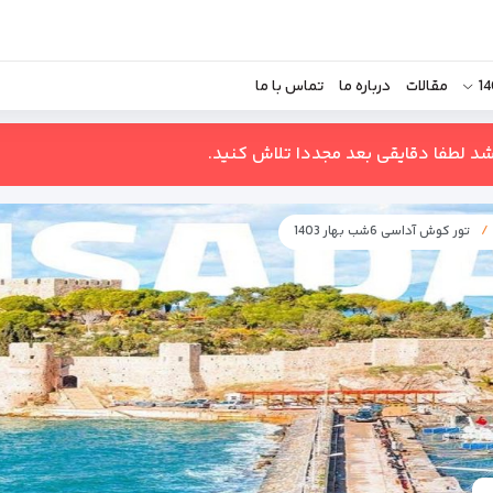
مقالات
درباره ما
تماس با ما
اشد لطفا دقایقی بعد مجددا تلاش کنید.
تور کوش آداسی 6شب بهار 1403