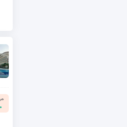
هر ن
۰۰