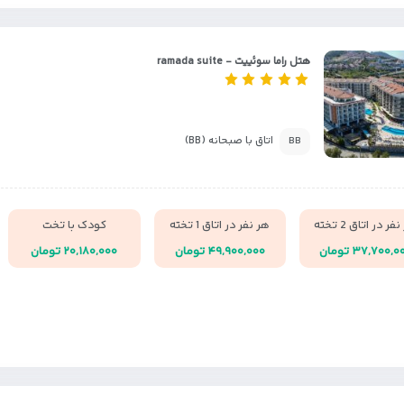
هتل راما سوئییت - ramada suite
اتاق با صبحانه (BB)
BB
فر در اتاق 2 تخته
هر نفر در اتاق 1 تخته
کودک با تخت
۳۷,۷۰۰, تومان
۴۹,۹۰۰,۰۰۰ تومان
۲۰,۱۸۰,۰۰۰ تومان