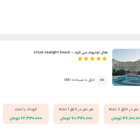
هتل اوتیوم سی لایت - otium sealight beach
اتاق با صبحانه (BB)
BB
فر در اتاق 2 تخته
هر نفر در اتاق 1 تخته
کودک با تخت
۴۷,۱۰۰,۰ تومان
۷۰,۳۴۰,۰۰۰ تومان
۲۲,۳۳۰,۰۰۰ تومان