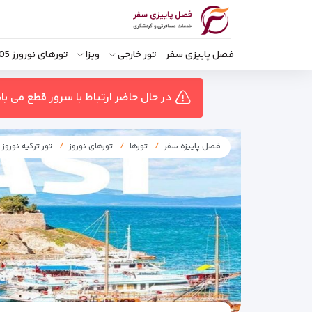
فصل پاییزی سفر
تور خارجی
ویزا
تورهای نورورز 1405
در حال حاضر ارتباط با سرور قطع می ب
فصل پاییزه سفر
تورها
تورهای نوروز
تور ترکیه نوروز