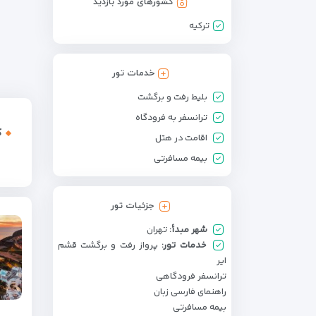
کشورهای مورد بازدید
ترکیه
خدمات تور
بلیط رفت و برگشت
ترانسفر به فرودگاه
ک
اقامت در هتل
بیمه مسافرتی
جزئیات تور
شهر مبدأ:
تهران
خدمات تور:
پرواز رفت و برگشت قشم
ایر
ترانسفر فرودگاهی
راهنمای فارسی زبان
بیمه مسافرتی