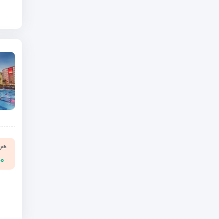
هر ن
۰۰