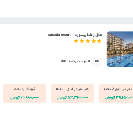
هتل رامادا ریسورت - ramada resort
اتاق با صبحانه (BB)
BB
فر در اتاق 2 تخته
هر نفر در اتاق 1 تخته
کودک با تخت
۳۹,۶۵۰,۰ تومان
۵۳,۳۶۰,۰۰۰ تومان
۲۰,۹۸۰,۰۰۰ تومان