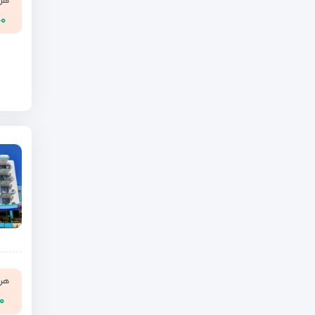
هر ن
۰۰
هر ن
۰۰