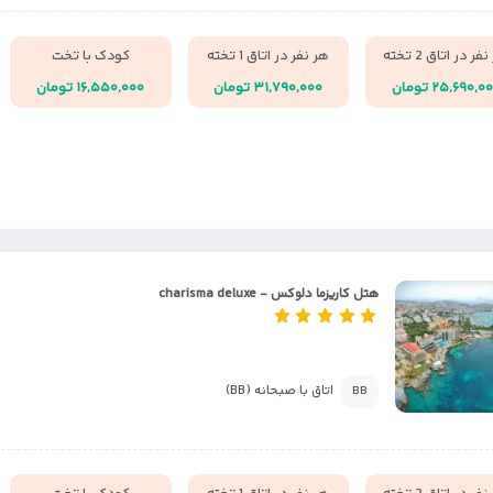
فر در اتاق 2 تخته
هر نفر در اتاق 1 تخته
کودک با تخت
۲۵,۶۹۰,۰ تومان
۳۱,۷۹۰,۰۰۰ تومان
۱۶,۵۵۰,۰۰۰ تومان
هتل کاریزما دلوکس - charisma deluxe
اتاق با صبحانه (BB)
BB