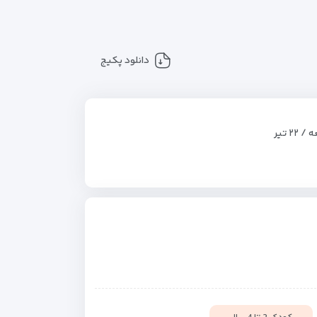
دانلود پکیج
 ۲۲ تیر