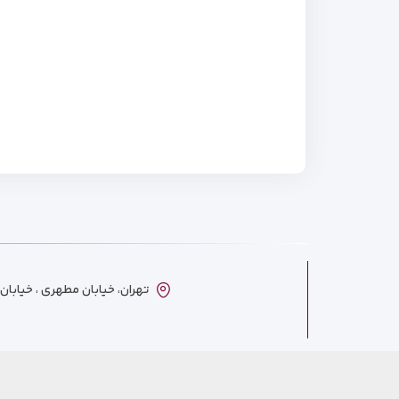
تهران، خیابان مطهری ، خیابان ترکمنست