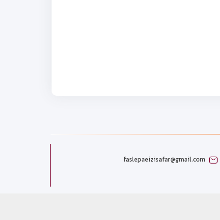
faslepaeizisafar@gmail.com