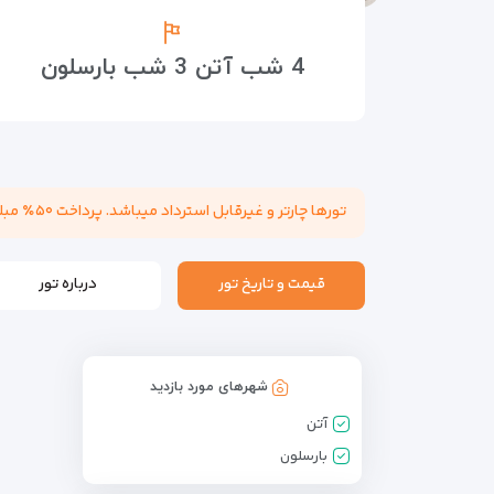
4 شب آتن 3 شب بارسلون
تورها چارتر و غیرقابل استرداد میباشد. پرداخت ۵۰٪ مبلغ تور هنگام عقد قرارداد الزامی میباشد. مسئولیت کنترل پاسپورت بابت هرگونه ممنوعیت خروج از کشور به عهده مسافر میباشد.
قیمت و تاریخ تور
درباره تور
شهرهای مورد بازدید
آتن
بارسلون