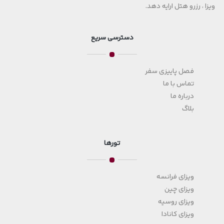
ویزا ، رزرو هتل ارایه دهد.
دسترسی سریع
فصل پاییزی سفر
تماس با ما
درباره ما
بلاگ
تورها
ویزای فرانسه
ویزای چین
ویزای روسیه
ویزای کانادا