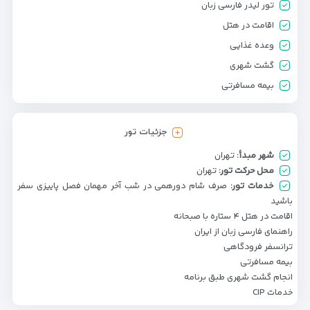
تور لیدر فارسی زبان
اقامت در هتل
وعده غذایی
گشت شهری
بیمه مسافرتی
جزئیات تور
شهر مبدأ:
تهران
محل حرکت تور:
تهران
خدمات تور:
صرف شام دورهمی در شب آخر مهمان فصل پاییزی سفر
باشید
اقامت در هتل ۴ ستاره با صبحانه
راهنمای فارسی زبان از ایران
ترانسفر فرودگاهی
بیمه مسافرتی
انجام گشت شهری طبق برنامه
خدمات CIP