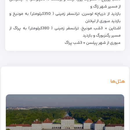
از مسیر شهر زاگ و
بازدید از دریاچه لوسرن، ترانسفر زمینی ( 350کیلومتر) به مونیخ و
بازدید عبوری از لیختن
اشتاین + 3شب مونیخ، ترانسفر زمینی ( 380کیلومتر) به پراگ از
مسیر رگنزبورگ و بازدید
عبوری از شهر پیلسن + 3شب پراگ
هتل‌ها