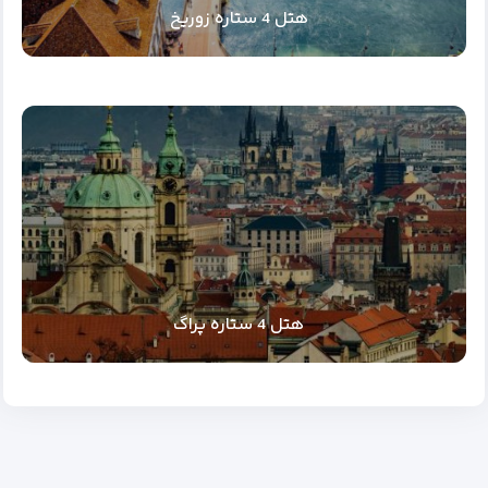
هتل 4 ستاره زوریخ
هتل 4 ستاره پراگ