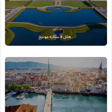
هتل 4 ستاره مونیخ