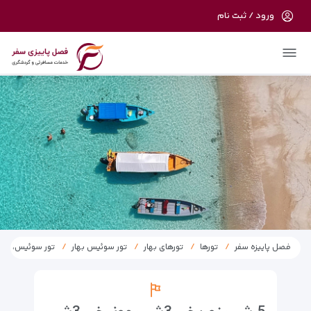
ورود / ثبت نام
در حال حاضر ارتباط با سرور قطع می باشد
لطفا دقایقی بعد مجددا تلاش کنید.
فصل پاییزه سفر
تورها
تورهای بهار
تور سوئیس بهار
تور سوئیس، لیختن