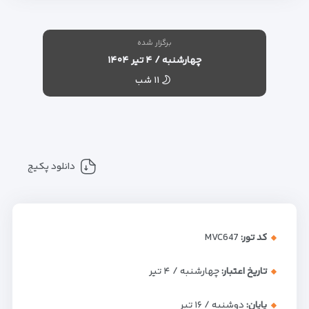
برگزار شده
چهارشنبه / ۴ تیر ۱۴۰۴
۱۱ شب
دانلود پکیج
کد تور:
MVC647
تاریخ اعتبار:
چهارشنبه / ۴ تیر
پایان:
دوشنبه / ۱۶ تیر