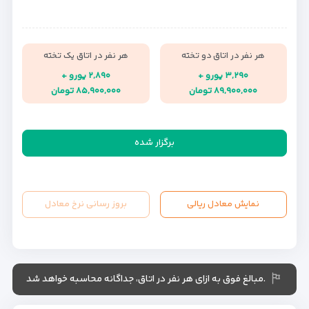
هر نفر در اتاق دو تخته
هر نفر در اتاق یک تخته
۳,۲۹۰ یورو +
۲,۸۹۰ یورو +
۸۹,۹۰۰,۰۰۰ تومان
۸۵,۹۰۰,۰۰۰ تومان
برگزار شده
نمایش معادل ریالی
بروز رسانی نرخ معادل
.مبالغ فوق به ازای هر نفر در اتاق، جداگانه محاسبه خواهد شد