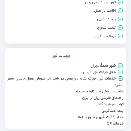
تور لیدر فارسی زبان
اقامت در هتل
وعده غذایی
گشت شهری
بیمه مسافرتی
جزئیات تور
شهر مبدأ:
تهران
محل حرکت تور:
تهران
خدمات تور:
صرف شام دورهمی در شب آخر مهمان فصل پاییزی سفر
باشید
اقامت در هتل ۴ ستاره با صبحانه
راهنمای فارسی زبان از ایران
ترانسفر فرودگاهی
بیمه مسافرتی
انجام گشت شهری طبق برنامه
خدمات CIP