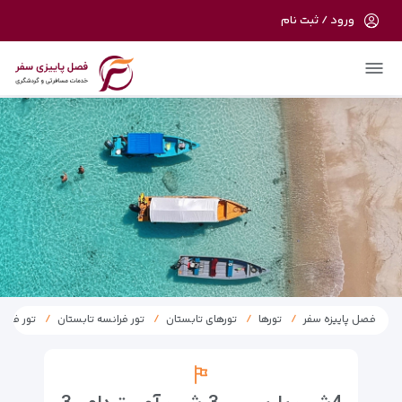
ورود / ثبت نام
در حال حاضر ارتباط با سرور قطع می باشد
لطفا دقایقی بعد مجددا تلاش کنید.
فصل پاییزه سفر
تورها
تورهای تابستان
تور فرانسه تابستان
تور فرانس