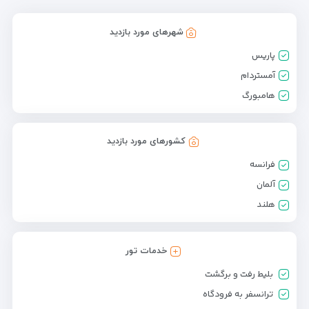
شهرهای مورد بازدید
پاریس
آمستردام
هامبورگ
کشورهای مورد بازدید
فرانسه
آلمان
هلند
خدمات تور
بلیط رفت و برگشت
ترانسفر به فرودگاه