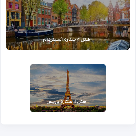
هتل 4 ستاره آمستردام
هتل 4 ستاره پاریس