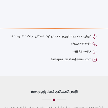
تهران، خیابان مطهری ، خیابان ترکمنستان ، پلاک ۴۲ ، واحد ۱۰
۰۲۱۸۸۴۴۷۶۲۹
۰۹۱۲۸۱۰۰۰۳۸
faslepaeizisafar@gmail.com
آژانس گردشگری فصل پاییزی سفر