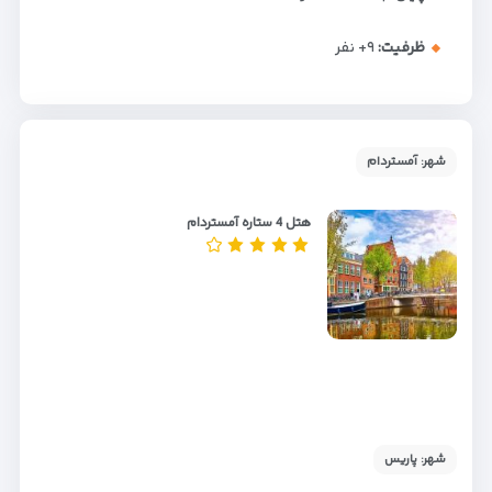
ظرفیت:
+۹
نفر
شهر: آمستردام
هتل 4 ستاره آمستردام
شهر: پاریس