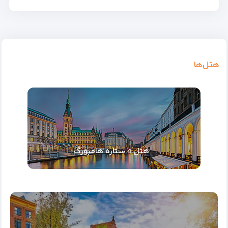
هتل‌ها
هتل 4 ستاره هامبورگ