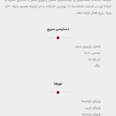
شرکت خدمات مسافرتی و گردشگری فصل پاییزی سفر با کادری مجرب و
حرفه ای در خدمت شماست تا بهترین خدمات را در زمینه صدور بلیط ، اخذ
ویزا ، رزرو هتل ارایه دهد.
دسترسی سریع
فصل پاییزی سفر
تماس با ما
درباره ما
بلاگ
تورها
ویزای فرانسه
ویزای چین
ویزای روسیه