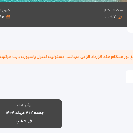
مدت اقامت از
شروع ق
۷ شب
۲,۱۹۰ یورو + ۰
برگزار شده
جمعه / ۳۱ مرداد ۱۴۰۴
۷ شب