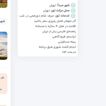
شهر مبدأ:
تهران
محل حرکت تور:
تهران
خدمات تور:
صرف شام دورهمی در شب
آخر مهمان فصل پاییزی سفر باشید
شهر:
اقامت در هتل ۴ ستاره با صبحانه
راهنمای فارسی زبان از ایران
ترانسفر فرودگاهی
بیمه مسافرتی
انجام گشت شهری طبق برنامه
خدمات CIP
هر ن
۰۰