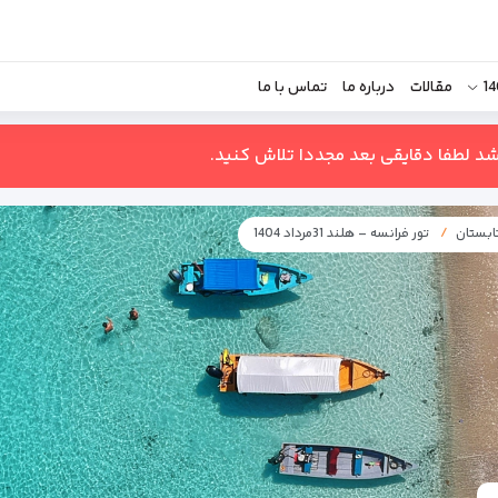
مقالات
درباره ما
تماس با ما
اشد لطفا دقایقی بعد مجددا تلاش کنید.
تابستان
تور فرانسه – هلند 31مرداد 1404