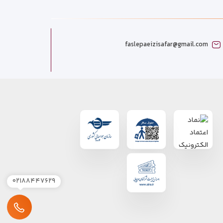
faslepaeizisafar@gmail.com
۰۲۱۸۸۴۴۷۶۲۹