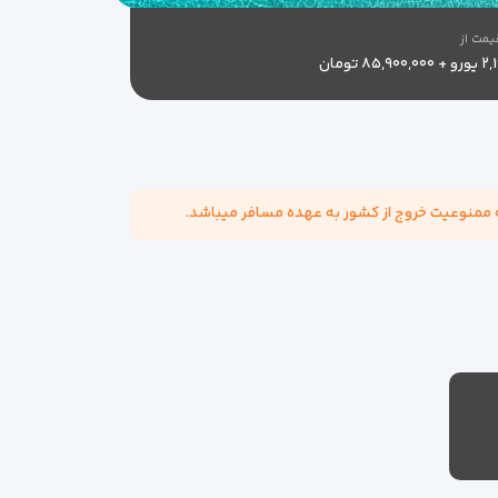
یمت از
۸۵,۹۰۰,۰۰ تومان