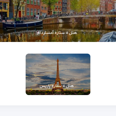
هتل 4 ستاره آمستردام
هتل 4 ستاره پاریس