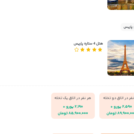
 پاریس
هتل 4 ستاره پاریس
فر در اتاق دو تخته
هر نفر در اتاق یک تخته
۲,۵۹۰ یورو +
۲,۱۹۰ یورو +
۸۹,۹۰۰,۰ تومان
۸۵,۹۰۰,۰۰۰ تومان