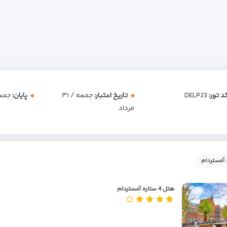
د تور:
DELP23
تاریخ اعتبار:
جمعه / ۳۱
پایان:
جمعه / 
مرداد
 آمستردام
هتل 4 ستاره آمستردام