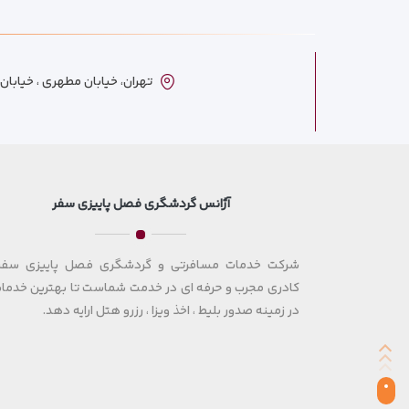
تهران، خیابان مطهری ، خیابان ترکمنست
آژانس گردشگری فصل پاییزی سفر
شرکت خدمات مسافرتی و گردشگری فصل پاییزی سفر 
کادری مجرب و حرفه ای در خدمت شماست تا بهترین خدمات
در زمینه صدور بلیط ، اخذ ویزا ، رزرو هتل ارایه دهد.