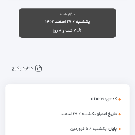
برگزار شده
یکشنبه / ۲۷ اسفند ۱۴۰۲
۷ شب و ۸ روز
دانلود پکیج
کد تور:
813899
تاریخ اعتبار:
یکشنبه / ۲۷ اسفند
پایان:
یکشنبه / ۵ فروردین