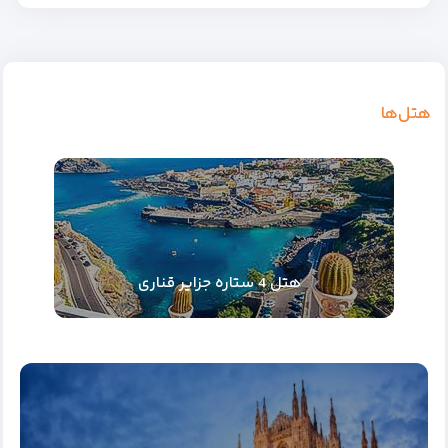
هتل‌ها
هتل 4 ستاره جزایر قناری