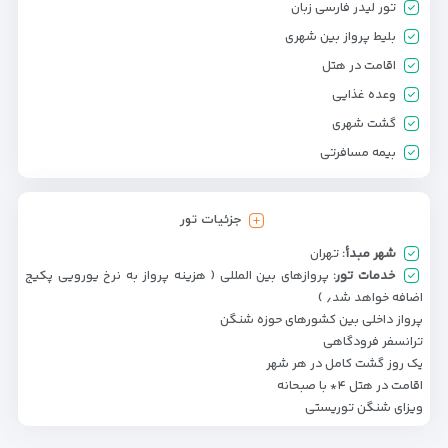
تور لیدر فارسی زبان
بلیط پرواز بین شهری
اقامت در هتل
وعده غذایی
گشت شهری
بیمه مسافرتی
جزئیات تور
شهر مبدأ:
تهران
خدمات تور:
پروازهای بین المللی ( هزینه پرواز به نرخ یورویی پکیج
اضافه خواهد شد٫ )
پرواز داخلی بین کشورهای حوزه شنگن
ترانسفر فرودگاهی
یک روز گشت کامل در هر شهر
اقامت در هتل ۴* با صبحانه
ویزای شنگن توریستی