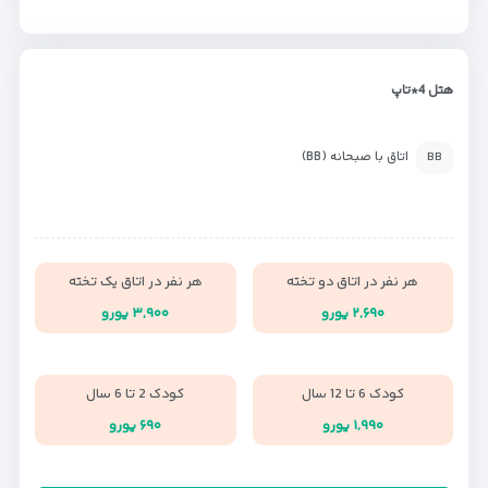
هتل 4*تاپ
اتاق با صبحانه (BB)
BB
هر نفر در اتاق دو تخته
هر نفر در اتاق یک تخته
۲,۶۹۰ یورو
۳,۹۰۰ یورو
کودک 6 تا 12 سال
کودک 2 تا 6 سال
۱,۹۹۰ یورو
۶۹۰ یورو