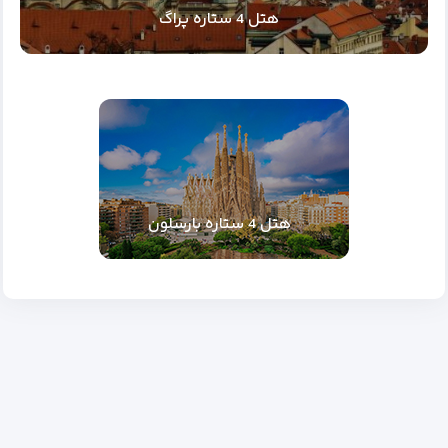
هتل 4 ستاره پراگ
هتل 4 ستاره بارسلون