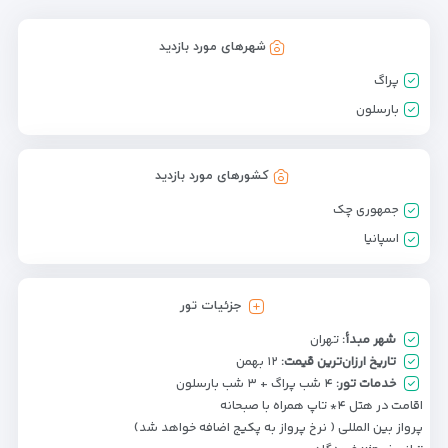
شهرهای مورد بازدید
پراگ
بارسلون
کشورهای مورد بازدید
جمهوری چک
اسپانیا
جزئیات تور
شهر مبدأ:
تهران
تاریخ ارزان‌ترین قیمت:
۱۲ بهمن
خدمات تور:
۴ شب پراگ + ۳ شب بارسلون
اقامت در هتل ۴* تاپ همراه با صبحانه
پرواز بین المللی ( نرخ پرواز به پکیج اضافه خواهد شد)