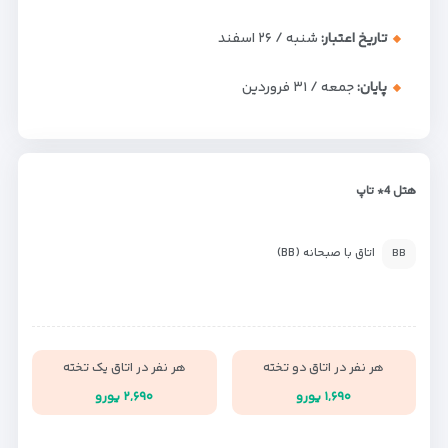
تاریخ اعتبار:
شنبه / ۲۶ اسفند
پایان:
جمعه / ۳۱ فروردین
هتل 4* تاپ
اتاق با صبحانه (BB)
BB
هر نفر در اتاق دو تخته
هر نفر در اتاق یک تخته
۱,۶۹۰ یورو
۲,۶۹۰ یورو