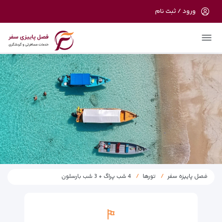
ورود / ثبت نام
در حال حاضر ارتباط با سرور قطع می باشد
لطفا دقایقی بعد مجددا تلاش کنید.
فصل پاییزه سفر
تورها
4 شب پراگ + 3 شب بارسلون