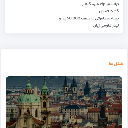
ترانسفر vip فرودگاهی
گشت تمام روز
بیمه مسافرتی تا سقف 50.000 یورو
لیدر فارسی زبان
هتل‌ها