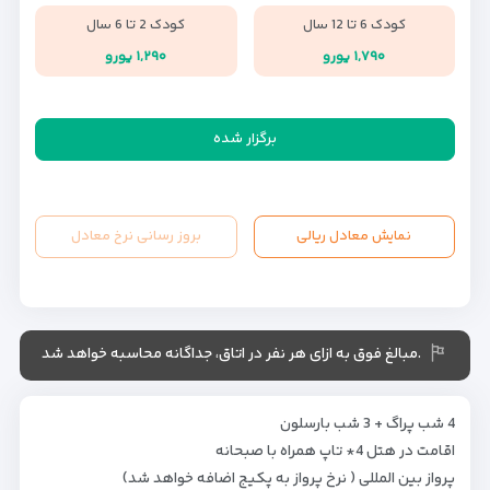
کودک 6 تا 12 سال
کودک 2 تا 6 سال
۱,۷۹۰ یورو
۱,۲۹۰ یورو
برگزار شده
نمایش معادل ریالی
بروز رسانی نرخ معادل
.مبالغ فوق به ازای هر نفر در اتاق، جداگانه محاسبه خواهد شد
4 شب پراگ + 3 شب بارسلون
اقامت در هتل 4* تاپ همراه با صبحانه
پرواز بین المللی ( نرخ پرواز به پکیج اضافه خواهد شد)