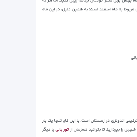
ه بهمن
برای سفر خودتان برنامه ریزی کنید. اما اگر به
 مربوط به ماه اسفند است؛ به همین دلیل، در این ماه
الی
کیبی اندونزی در زمستان است. با این کار، تنها یک بار
هری را بپردازید تا بتوانید همزمان از
تور بالی
یا دیگر