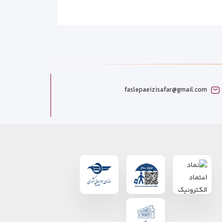
faslepaeizisafar@gmail.com