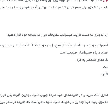
نزی
لذت ببرید؛ اما اگر به دنبال
ارزانترین تور زمستان اندونزی
هستید، باید در
ما
ید در
ماه دی
برای سفر کردن اقدام نمایید. بهترین آب و هوای زمستان اندونزی
ن اندونزی به دست آورید، می‌توانید تفریحات زیر را در برنامه خود قرار دهید:
را در جزیره سومباهارجو، آبشار ایمپریال در جزیره باندا آدا، آبشار بالی در جزیره ب
‌های دریا و محیط‌های طبیعی است
گاه‌های منحصر به فرد
است
گران
شتری لذت ببرید و در هزینه‌های خود صرفه جویی کنید، بهترین گزینه رزرو تور تر
که برای بلیط خود چندین بار هزینه کنید. تنها کافی است که هزینه ترنسفر بین ش