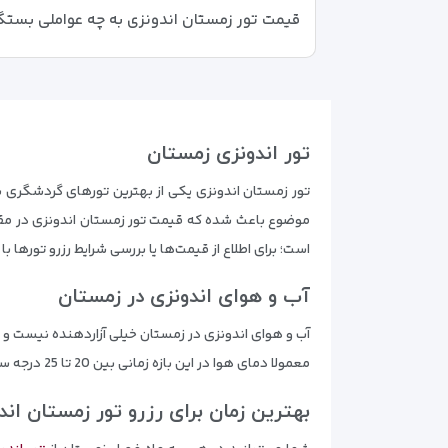
قیمت تور زمستان اندونزی به چه عواملی بستگ
تور اندونزی زمستان
تور زمستان اندونزی یکی از بهترین تورهای گردشگری بر
موضوع باعث شده که قیمت تور زمستان اندونزی در مقایس
است؛ برای اطلاع از قیمت‌ها یا بررسی شرایط رزرو تورها با
آب و هوای اندونزی در زمستان
آب و هوای اندونزی در زمستان خیلی آزاردهنده نیست و د
معمولا دمای هوا در این بازه زمانی بین 20 تا 25 درجه سانتی گراد است و باد یا باران‌های شدید هم اتفاق نمی‌افتند. به همین دلیل، شما می‌توانید از تور زمستان اندونزی نهایت لذت را ببرید.
بهترین زمان برای رزرو تور زمستان اند