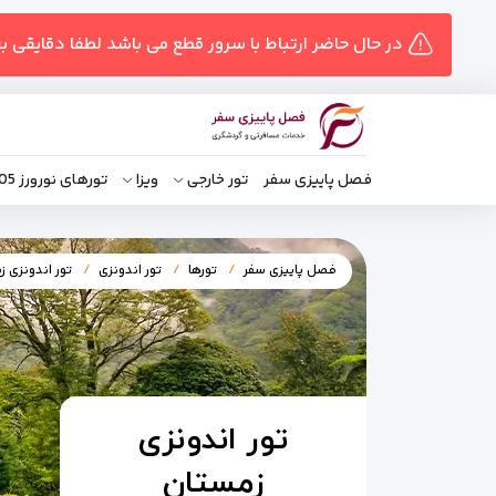
در حال حاضر ارتباط با سرور قطع می باشد لطفا دقایقی ب
فصل پاییزی سفر
تور خارجی
ویزا
تورهای نورورز 1405
فصل پاییزی سفر
تورها
تور اندونزی
تور اندونزی ز
تور اندونزی
زمستان