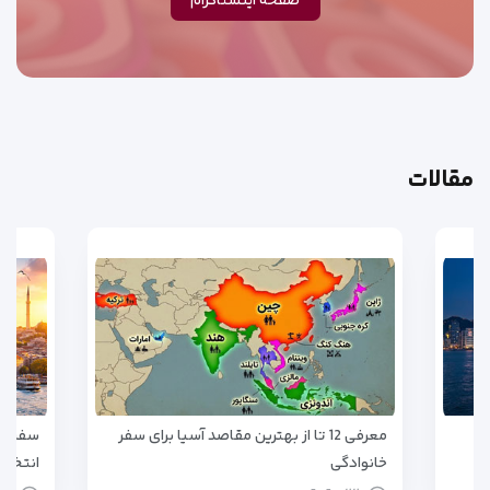
صفحه اینستاگرام
مقالات
معرفی 12 تا از بهترین مقاصد آسیا برای سفر
سفر به
خانوادگی
انتخاب