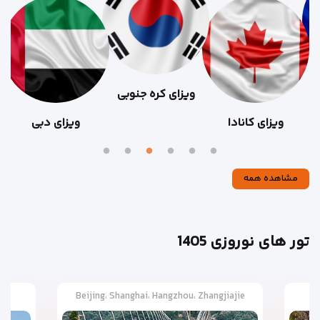
ویزای کره جنوبی
ویزای کانادا
ویزای دبی
مشاهده همه
تور های نوروزی 1405
Beijing، Shanghai، Hangzhou، Zhangjiajie