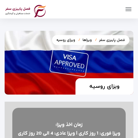
فصل پاییزی سفر
ویزاها
ویزای روسیه
ویزای روسیه
زمان اخذ ويزا:
ویزا فوری: 1 روز کاری | ویزا عادی: 4 الی 20 روز کاری