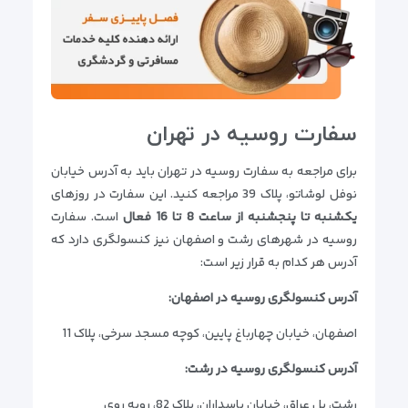
سفارت روسیه در تهران
برای مراجعه به سفارت روسیه در تهران باید به آدرس خیابان
نوفل لوشاتو، پلاک 39 مراجعه کنید. این سفارت در روزهای
یکشنبه تا پنجشنبه از ساعت 8 تا 16 فعال
است. سفارت
روسیه در شهرهای رشت و اصفهان نیز کنسولگری دارد که
آدرس هر کدام به قرار زیر است:
آدرس کنسولگری روسیه در اصفهان:
اصفهان، خیابان چهارباغ پایین، کوچه مسجد سرخی، پلاک 11
آدرس کنسولگری روسیه در رشت:
رشت، پل عراق، خیابان پاسداران، پلاک 82، روبه روی