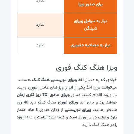
ندارد
برای صدور ویزا
نیاز به سوابق ویزای
ندارد
شینگن
نیاز به مصاحبه حضوری
ندارد
ویزا هنگ کنگ فوری
افرادی که به دنبال
اخذ ویزای توریستی هنگ کنگ
هستند،
می‌توانند برای اخذ یکی از انواع ویزاهای عادی، فوری و چند
بار ورود اقدام کنند. صدور
ویزای عادی
،
70 روز کاری زمان
خواهد برد و برای اخذ
ویزای فوری
هنگ کنگ باید
40 روز
منتظر بمانید.
ویزای توریستی
از زمان صدور،
3 ماه اعتبار
دارد و اغلب دو بار ورود است و شما اجازه اقامت 7 تا 14 روزه
را در هنگ کنگ دارید.