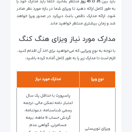
باید بین
35 تا 45 روز
منتظر بمانید. حتما باید مدارک خود را
به طور کامل ارائه دهید تا ویزای شما در بازه مورد نظر صادر
شود. ارائه مدارک ناقص باعث دیرکرد در صدور ویزا خواهد
شد و زمان بیشتری منتظر خواهید ماند.
مدارک مورد نیاز ویزای هنگ کنگ
با توجه به نوع ویزایی که می‌خواهید برای اخذ آن اقدام کنید،
لازم است تا مدارک زیر را به طور کامل آماده کرده باشید:
نوع ویزا
مدارک مورد نیاز
پاسپورت با حداقل یک سال
اعتبار، نامه تمکن مالی، ترجمه
رسمی شناسنامه، دعوتنامه،
گردش حساب 6 ماهه، بیمه
مسافرتی، گواهی عدم
ویزای توریستی