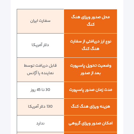
محل صدور ویزای هنگ
سفارت ایران
کنگ
نوع ارز دریافتی از سفارت
دلار آمریکا
هنگ کنگ
وضعیت تحویل پاسپورت
قابل دریافت توسط
بعد از صدور
نماینده یا آژانس
مدت زمان صدور پاسپورت
30 تا 45 روز
هزینه ویزای هنگ کنگ
130 دلار آمریکا
امکان صدور ویزای گروهی
ندارد