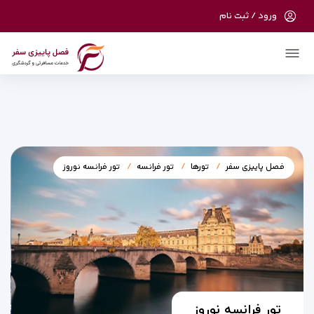
ورود / ثبت نام
در حال حاضر ارتباط با سرور قطع می باشد لطفا
دقایقی بعد مجددا تلاش کنید.
فصل پاییزی سفر
تورها
تور فرانسه
تور فرانسه نوروز
تور فرانسه نوروز