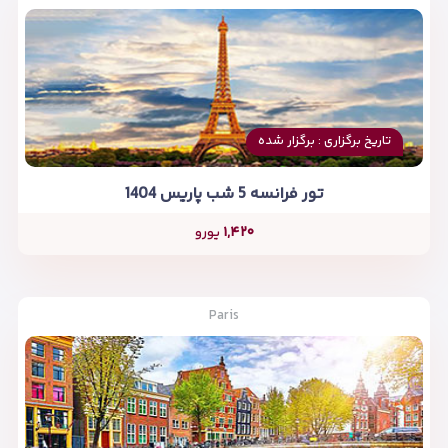
تاریخ برگزاری : برگزار شده
تور فرانسه 5 شب پاریس 1404
۱,۴۲۰
یورو
Paris