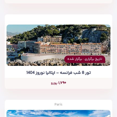
تاریخ برگزاری : برگزار شده
تور 8 شب فرانسه – ایتالیا نوروز 1404
۱,۷۹۰
یورو
Paris