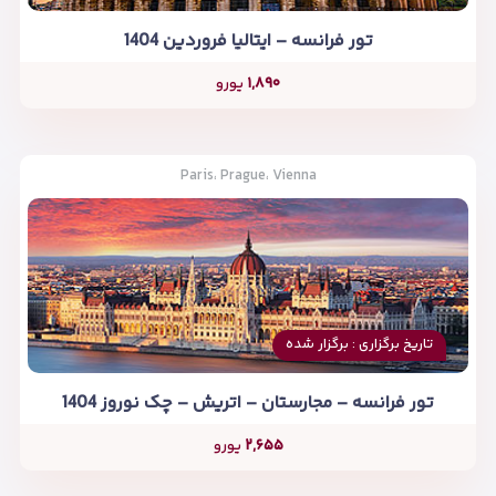
تور فرانسه – ایتالیا فروردین 1404
۱,۸۹۰
یورو
Paris، Prague، Vienna
تاریخ برگزاری : برگزار شده
تور فرانسه – مجارستان – اتریش – چک نوروز 1404
۲,۶۵۵
یورو