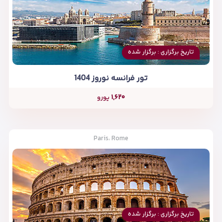
تاریخ برگزاری : برگزار شده
تور فرانسه نوروز 1404
۱,۶۲۰
یورو
Paris، Rome
تاریخ برگزاری : برگزار شده