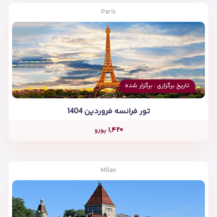
Paris
تاریخ برگزاری : برگزار شده
تور فرانسه فروردین 1404
۱,۴۲۰
یورو
Milan