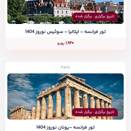
تاریخ برگزاری : برگزار شده
تور فرانسه – ایتالیا – سوئیس نوروز 1404
۱,۹۲۰
یورو
Paris
تاریخ برگزاری : برگزار شده
تور فرانسه -یونان نوروز 1404