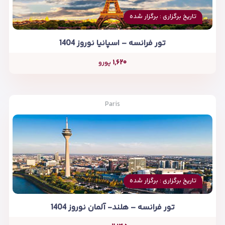
تاریخ برگزاری : برگزار شده
تور فرانسه – اسپانیا نوروز 1404
۱,۶۲۰
یورو
Paris
تاریخ برگزاری : برگزار شده
تور فرانسه – هلند- آلمان نوروز 1404