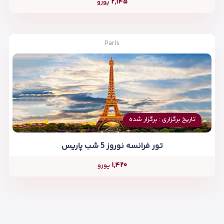
۲,۱۴۵
یورو
Paris
تاریخ برگزاری : برگزار شده
تور فرانسه نوروز 5 شب پاریس
۱,۴۲۰
یورو