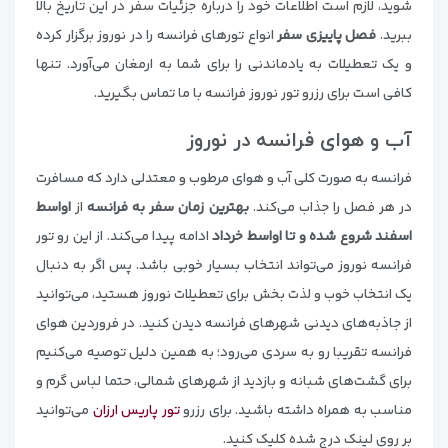
شوید، لازم است اطلاعات خود را درباره جزئیات سفر در این تاریخ بالا
ببرید.
فصل پاییزی سفر
انواع تورهای فرانسه را در نوروز برگزار کرده
و یک تعطیلات به یادماندنی را برای شما به ارمغان می‌آورد. تنها
کافی است برای رزرو تور نوروز فرانسه با ما تماس بگیرید.
آب و هوای فرانسه در نوروز
فرانسه به صورت کلی آب و هوای مرطوب و معتدلی دارد که مسافرت
در هر فصل را جذاب می‌کند.
بهترین زمان سفر به فرانسه
از
اواسط
اسفند شروع شده و تا اواسط خرداد
ادامه پیدا می‌کند. از این رو تور
فرانسه نوروز می‌تواند انتخاب بسیار خوبی باشد. پس اگر به دنبال
یک انتخاب خوب و لذت بخش برای تعطیلات نوروز هستید، می‌توانید
از جاذبه‌های دیدنی شهرهای فرانسه دیدن کنید. در فروردین هوای
فرانسه تقریبا رو به سردی می‌رود؛ به همین دلیل توصیه می‌کنیم
برای گشت‌های شبانه و بازدید از شهرهای شمالی، حتما لباس گرم و
مناسب به همراه داشته باشید. برای رزرو
تور پاریس ارزان
می‌توانید
بر روی لینک درج شده کلیک کنید.