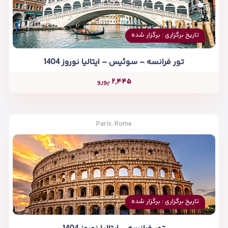
تاریخ برگزاری : برگزار شده
تور فرانسه – سوئیس – ایتالیا نوروز 1404
۲,۴۴۵
یورو
Paris، Rome
تاریخ برگزاری : برگزار شده