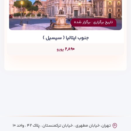
تاریخ برگزاری : برگزار شده
جنوب ایتالیا ( سیسیل )
۲,۸۹۰
یورو
تهران، خیابان مطهری ، خیابان ترکمنستان ، پلاک ۴۲ ، واحد ۱۰