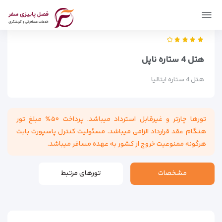
فصل پاییزی سفر
اماکن
اقامتگاه ها
هتل 4 ستاره ناپل
هتل 4 ستاره ناپل
هتل 4 ستاره ایتالیا
تورها چارتر و غیرقابل استرداد میباشد. پرداخت ۵۰٪ مبلغ تور
هنگام عقد قرارداد الزامی میباشد. مسئولیت کنترل پاسپورت بابت
هرگونه ممنوعیت خروج از کشور به عهده مسافر میباشد.
مشخصات
تورهای مرتبط