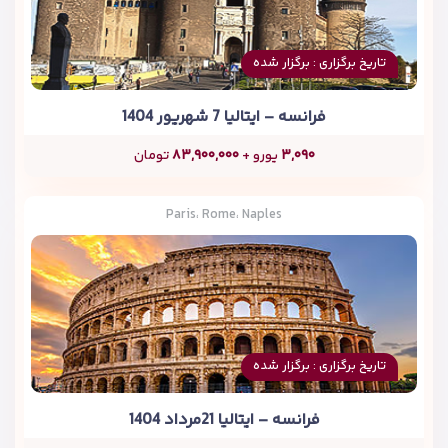
تاریخ برگزاری : برگزار شده
فرانسه – ایتالیا 7 شهریور 1404
۳,۰۹۰
یورو +
۸۳,۹۰۰,۰۰۰
تومان
Paris، Rome، Naples
تاریخ برگزاری : برگزار شده
فرانسه – ایتالیا 21مرداد 1404