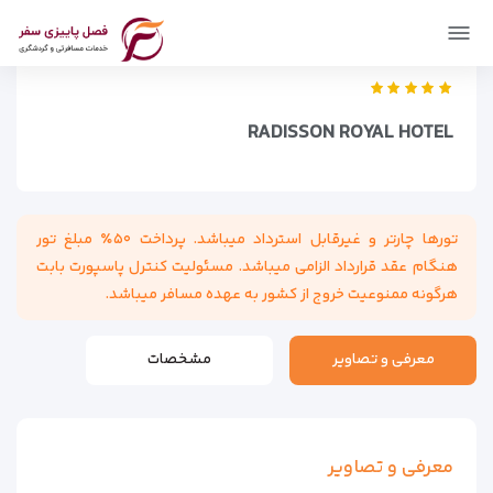
فصل پاییزی سفر
اماکن
اقامتگاه ها
Radisson Royal Hotel
RADISSON ROYAL HOTEL
تورها چارتر و غیرقابل استرداد میباشد. پرداخت ۵۰٪ مبلغ تور
هنگام عقد قرارداد الزامی میباشد. مسئولیت کنترل پاسپورت بابت
هرگونه ممنوعیت خروج از کشور به عهده مسافر میباشد.
معرفی و تصاویر
مشخصات
معرفی و تصاویر