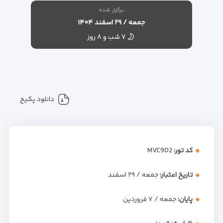
برگزار شده
جمعه / ۲۹ اسفند ۱۴۰۴
۷ شب و ۸ روز
دانلود پکیج
کد تور:
MVC902
تاریخ اعتبار:
جمعه / ۲۹ اسفند
پایان:
جمعه / ۷ فروردین