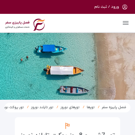
ورود / ثبت نام
در حال حاضر ارتباط با سرور قطع می باشد
لطفا دقایقی بعد مجددا تلاش کنید.
فصل پاییزه سفر
تورها
تورهای نوروز
تور تایلند نوروز
تور پوکت نوروز 1405