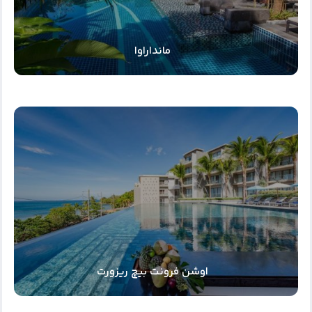
مانداراوا
اوشن فرونت بیچ ریزورت