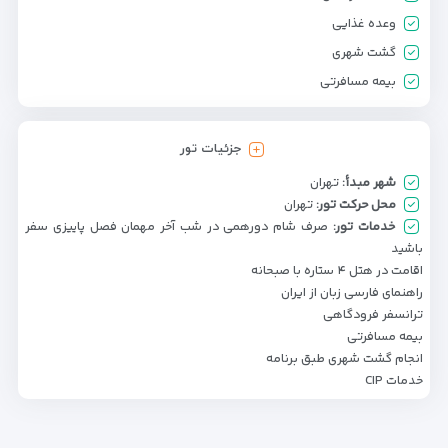
وعده غذایی
گشت شهری
بیمه مسافرتی
جزئیات تور
شهر مبدأ:
تهران
محل حرکت تور:
تهران
خدمات تور:
صرف شام دورهمی در شب آخر مهمان فصل پاییزی سفر
باشید
اقامت در هتل ۴ ستاره با صبحانه
راهنمای فارسی زبان از ایران
ترانسفر فرودگاهی
بیمه مسافرتی
انجام گشت شهری طبق برنامه
خدمات CIP