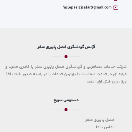
faslepaeizisafar@gmail.com
آژانس گردشگری فصل پاییزی سفر
شرکت خدمات مسافرتی و گردشگری فصل پاییزی سفر با کادری مجرب و
حرفه ای در خدمت شماست تا بهترین خدمات را در زمینه صدور بلیط ، اخذ
ویزا ، رزرو هتل ارایه دهد.
دسترسی سریع
فصل پاییزی سفر
تماس با ما