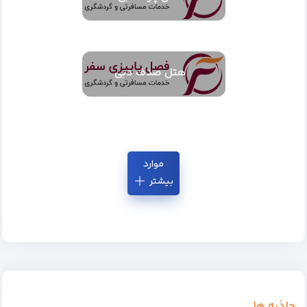
هتل صدف دبی
موارد
بیشتر
جاذبه ها