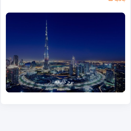
برج خلیفه