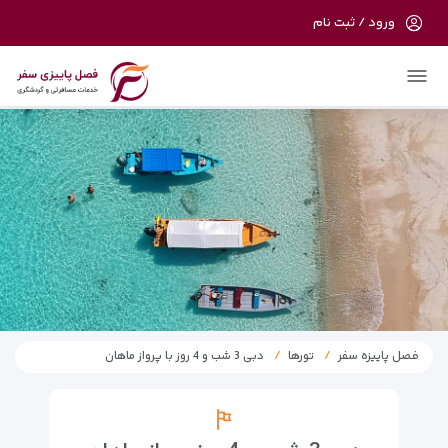
ورود / ثبت نام
در حال حاضر ارتباط با سرور قطع می باشد
لطفا دقایقی بعد مجددا تلاش کنید.
فصل پاییزه سفر
تورها
دبی 3 شب و 4 روز با پرواز ماهان