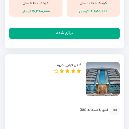
کودک 6 تا 12 سال
کودک 2 تا 6 سال
۱۸,۸۵۰,۰۰۰ تومان
۱۶,۳۸۰,۰۰۰ تومان
برگزار شده
گلدن تولیپ دیره
اتاق با صبحانه (BB)
BB