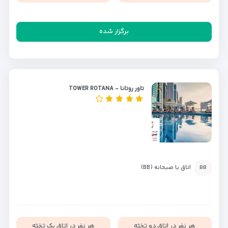
برگزار شده
تاور روتانا - TOWER ROTANA
اتاق با صبحانه (BB)
BB
هر نفر در اتاق دو تخته
هر نفر در اتاق یک تخته