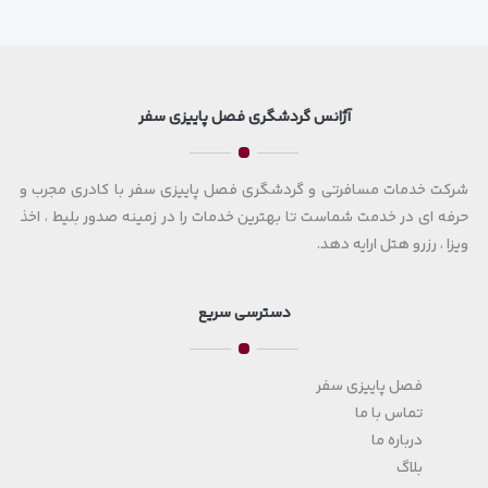
آژانس گردشگری فصل پاییزی سفر
شرکت خدمات مسافرتی و گردشگری فصل پاییزی سفر با کادری مجرب و
حرفه ای در خدمت شماست تا بهترین خدمات را در زمینه صدور بلیط ، اخذ
ویزا ، رزرو هتل ارایه دهد.
دسترسی سریع
فصل پاییزی سفر
تماس با ما
درباره ما
بلاگ