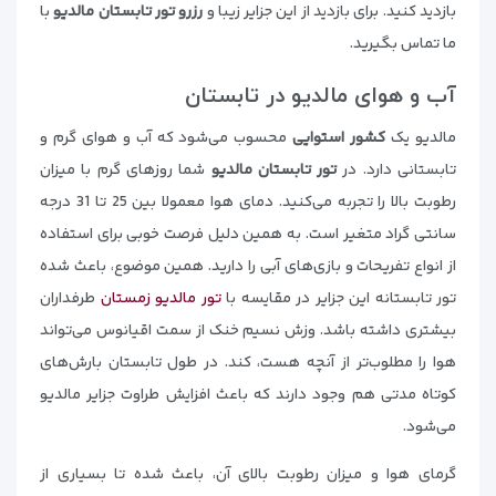
بازدید کنید. برای بازدید از این جزایر زیبا و
رزرو تور تابستان مالدیو
با
ما تماس بگیرید.
آب و هوای مالدیو در تابستان
مالدیو یک
کشور استوایی
محسوب می‌شود که آب و هوای گرم و
تابستانی دارد. در
تور تابستان مالدیو
شما روزهای گرم با میزان
رطوبت بالا را تجربه می‌کنید. دمای هوا معمولا بین 25 تا 31 درجه
سانتی گراد متغیر است. به همین دلیل فرصت خوبی برای استفاده
از انواع تفریحات و بازی‌های آبی را دارید. همین موضوع، باعث شده
تور تابستانه این جزایر در مقایسه با
تور مالدیو زمستان
طرفداران
بیشتری داشته باشد. وزش نسیم خنک از سمت اقیانوس می‌تواند
هوا را مطلوب‌تر از آنچه هست، کند. در طول تابستان بارش‌های
کوتاه مدتی هم وجود دارند که باعث افزایش طراوت جزایر مالدیو
می‌شود.
گرمای هوا و میزان رطوبت بالای آن، باعث شده تا بسیاری از