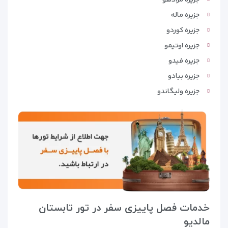
جزیره ماله
جزیره کوردو
جزیره اوتیمو
جزیره فیدو
جزیره بیادو
جزیره ولیگاندو
خدمات فصل پاییزی سفر در تور تابستان
مالدیو