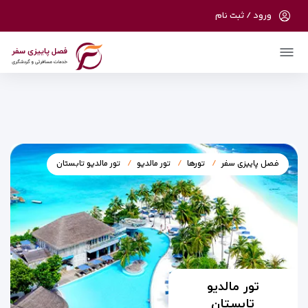
ورود / ثبت نام
در حال حاضر ارتباط با سرور قطع می باشد لطفا
دقایقی بعد مجددا تلاش کنید.
فصل پاییزی سفر
تورها
تور مالدیو
تور مالدیو تابستان
تور مالدیو
تابستان