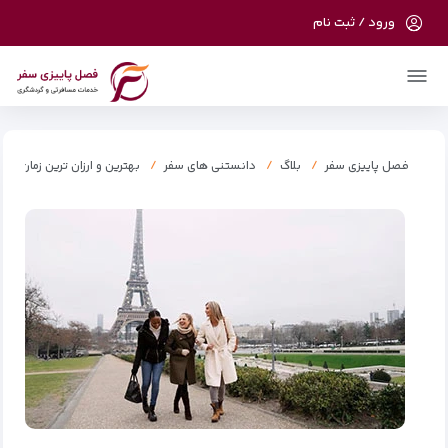
ورود / ثبت نام
در حال حاضر ارتباط با سرور قطع می باشد لطفا
دقایقی بعد مجددا تلاش کنید.
فصل پاییزی سفر
بلاگ
دانستنی های سفر
بهترین و ارزان ترین زمان سفر