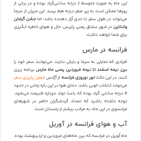
این ماه به صورت متوسط 2 درجه سانتی‌گراد بوده و در برخی از
روزها ممکن است به زیر صفر درجه هم برسد. این میزان از سرما
می‌تواند در طول سفر تا حدی آزار دهنده باشد؛ اما
جشن گرفتن
ولنتاین
در شهر عشاق یعنی پاریس، حال و هوای خاطره انگیزی
برای شما خواهد داشت.
فرانسه در مارس
افرادی که تمایلی به سرما و بارش ندارند، می‌توانند سفر خود را
بین نیمه اسفند تا نیمه فروردین یعنی ماه مارس
برنامه ریزی
کنند. در این حالت
تور نوروزی فرانسه
از آژانس
فصل پاییزی سفر
می‌تواند انتخاب خوبی باشد. دمای هوا در این بازه زمانی در حدود
8 درجه سانتی گراد بوده که باعث تولد دوباره طبیعت می‌شود.
توجه داشته باشید که تعداد گردشگران حاضر در شهرهای
فرانسوی در این ماه، به مراتب بیشتر از زمستان است.
آب و هوای فرانسه در آوریل
ماه آوریل در فرانسه که بین ماه‌های فروردین و اردیبهشت بوده،