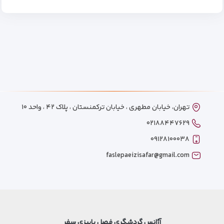
تهران، خیابان مطهری ، خیابان ترکمنستان ، پلاک ۴۲ ، واحد ۱۰
۰۲۱۸۸۴۴۷۶۲۹
۰۹۱۲۸۱۰۰۰۳۸
faslepaeizisafar@gmail.com
آژانس گردشگری فصل پاییزی سفر