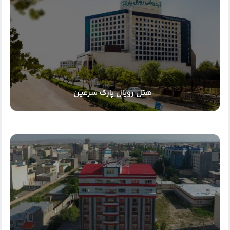
هتل رویال پارک سرعین