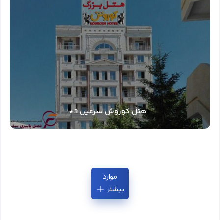
هتل کوروش سرعین 3*
موارد
بیشتر