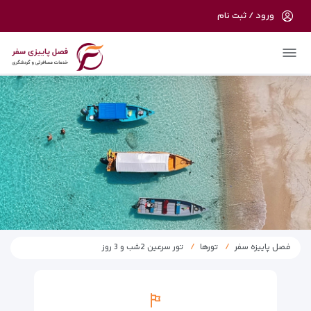
ورود / ثبت نام
در حال حاضر ارتباط با سرور قطع می باشد
لطفا دقایقی بعد مجددا تلاش کنید.
فصل پاییزه سفر
تورها
تور سرعین 2شب و 3 روز