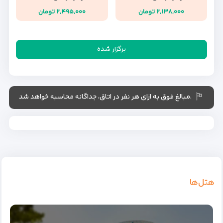
۲,۱۳۸,۰۰۰ تومان
۲,۴۹۵,۰۰۰ تومان
برگزار شده
.مبالغ فوق به ازای هر نفر در اتاق، جداگانه محاسبه خواهد شد
هتل‌ها