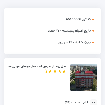
کد تور:
66666666
تاریخ اعتبار:
پنجشنبه / ۳۱ خرداد
پایان:
شنبه / ۳۱ شهریور
هتل بوستان سرعین 4* - هتل بوستان سرعین 4*
اتاق با صبحانه (BB)
BB