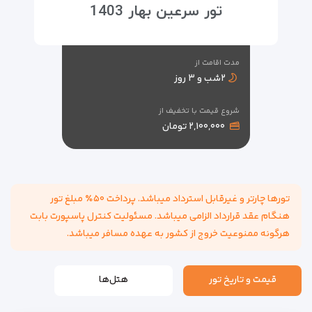
تور سرعین بهار 1403
مدت اقامت از
۲شب و ۳ روز
شروع قیمت با تخفیف از
۲,۱۰۰,۰۰۰ تومان
تورها چارتر و غیرقابل استرداد میباشد. پرداخت ۵۰٪ مبلغ تور
هنگام عقد قرارداد الزامی میباشد. مسئولیت کنترل پاسپورت بابت
هرگونه ممنوعیت خروج از کشور به عهده مسافر میباشد.
قیمت و تاریخ تور
هتل‌ها