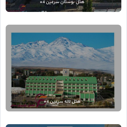
هتل بوستان سرعین 4*
هتل لاله سرعین 4*