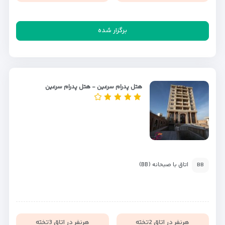
برگزار شده
هتل پدرام سرعین - هتل پدرام سرعین
اتاق با صبحانه (BB)
BB
هرنفر در اتاق 2تخته
هرنفر در اتاق 3تخته