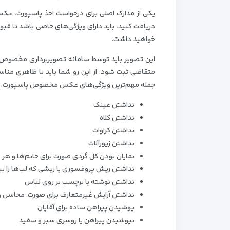
یکی از مدارک اصلی برای درخواست اخذ پاسپورت، عکس 
دریافت کنید، باید دارای ویژگی‌های خاصی باشد تا ق
خواهید داشت.
این تصویر باید توسط سامانه تصویربرداری مخصوص ک
جمله مهم‌ترین ویژگی‌های عکس مخصوص پاسپورت، باید 
نداشتن عینک
نداشتن کلاه
نداشتن کراوات
نداشتن زیورآلات
نمایان بودن کل گردی صورت برای خانم‌ها و هر 
نداشتن ریش پروفسوری یا ریشی که لب‌ها را ب
نداشتن نوشته یا برچسب بر روی لباس
نداشتن آرایش غیرمتعارف برای صورت، محاسن و
پوشیدن پیراهن ساده برای آقایان
نپوشیدن پیراهن یا روسری سبز و سفید