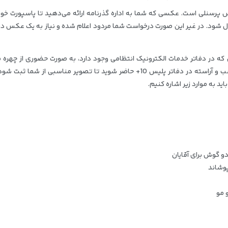
پرسنلی است. عکسی که شما به اداره گذرنامه ارائه می‌دهید تا پاسپورت خود 
بول شود. در غیر این صورت درخواست شما مردود اعلام شده و نیاز به یک عکس دی
ه در دفاتر خدمات الکترونیک انتظامی وجود دارد، به صورت حضوری از چهره ف
متقاضی ثبت شود. از این رو شما باید با ظاهری مناسب و آراسته در دفاتر پلیس 10+ حاضر شوید تا تصویر مناسبی از شما ثبت 
به موارد زیر اشاره کنیم.
دو گوش برای آقایان
پوشاند
 مو