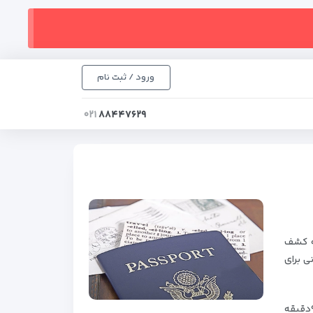
ورود / ثبت نام
۰۲۱
۸۸۴۴۷۶۲۹
به کشف
ی برای